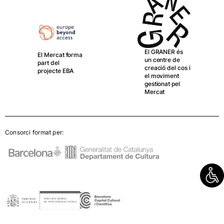
El Mercat és
membre
El GRANER és
fundador de la
un centre de
xarxa EDN
creació del cos i
el moviment
gestionat pel
Mercat
Consorci format per: