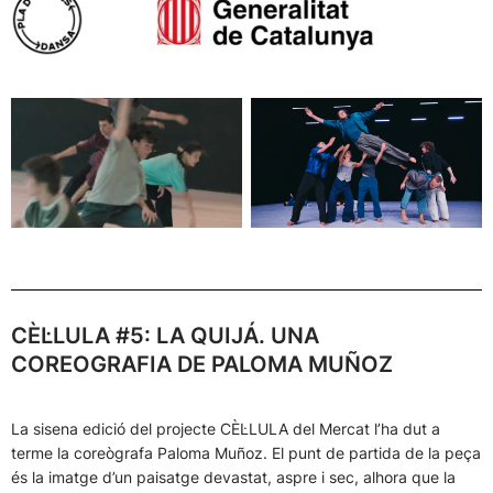
CÈL·LULA #5: LA QUIJÁ. UNA
COREOGRAFIA DE PALOMA MUÑOZ
La sisena edició del projecte CÈL·LULA del Mercat l’ha dut a
terme la coreògrafa Paloma Muñoz. El punt de partida de la peça
és la imatge d’un paisatge devastat, aspre i sec, alhora que la