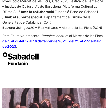
Producció
Mercat de les Flors, Grec 2020 Festival de Barcelona
– Institut de Cultura, Aj. de Barcelona, Plataforma Cultural La
Diürna SL /
Amb la col·laboració
Fundació Banc de Sabadell
/
Amb el suport especial
Departament de Cultura de la
Generalitat de Catalunya (CAT)
Estrena
Juliol, 2020 – Festival Grec – Mercat de les Flors (BCN)
Pere Faura va presentar
Rèquiem nocturn
al Mercat de les Flors:
del 5 al 7 i del 12 al 14 de febrer de 2021
i
del 25 al 27 de maig
de 2023
.