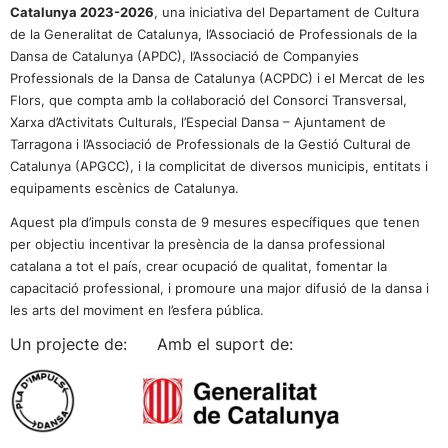
Catalunya 2023-2026
, una iniciativa del Departament de Cultura
de la Generalitat de Catalunya, l’Associació de Professionals de la
Dansa de Catalunya (APDC), l’Associació de Companyies
Professionals de la Dansa de Catalunya (ACPDC) i el Mercat de les
Flors, que compta amb la col·laboració del Consorci Transversal,
Xarxa d’Activitats Culturals, l’Especial Dansa – Ajuntament de
Tarragona i l’Associació de Professionals de la Gestió Cultural de
Catalunya (APGCC), i la complicitat de diversos municipis, entitats i
equipaments escènics de Catalunya.
Aquest pla d’impuls consta de 9 mesures específiques que tenen
per objectiu incentivar la presència de la dansa professional
catalana a tot el país, crear ocupació de qualitat, fomentar la
capacitació professional, i promoure una major difusió de la dansa i
les arts del moviment en l’esfera pública.
Un projecte de: Amb el suport de: