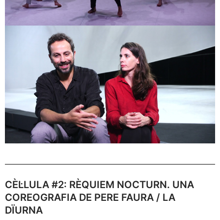
CÈL·LULA #2: RÈQUIEM NOCTURN. UNA
COREOGRAFIA DE PERE FAURA / LA
DÏURNA