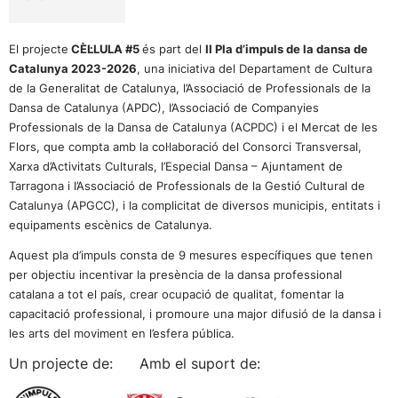
El projecte
CÈL·LULA #5
és part del
II Pla d’impuls de la dansa de
Catalunya 2023-2026
, una iniciativa del Departament de Cultura
de la Generalitat de Catalunya, l’Associació de Professionals de la
Dansa de Catalunya (APDC), l’Associació de Companyies
Professionals de la Dansa de Catalunya (ACPDC) i el Mercat de les
Flors, que compta amb la col·laboració del Consorci Transversal,
Xarxa d’Activitats Culturals, l’Especial Dansa – Ajuntament de
Tarragona i l’Associació de Professionals de la Gestió Cultural de
Catalunya (APGCC), i la complicitat de diversos municipis, entitats i
equipaments escènics de Catalunya.
Aquest pla d’impuls consta de 9 mesures específiques que tenen
per objectiu incentivar la presència de la dansa professional
catalana a tot el país, crear ocupació de qualitat, fomentar la
capacitació professional, i promoure una major difusió de la dansa i
les arts del moviment en l’esfera pública.
Un projecte de: Amb el suport de: