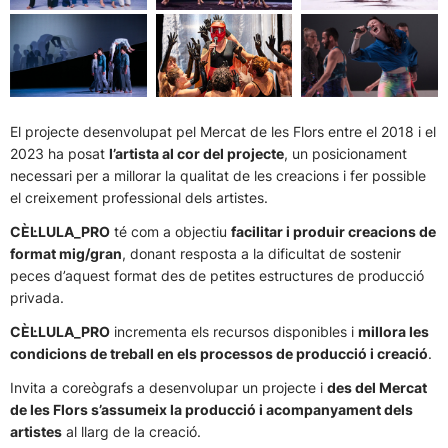
El projecte desenvolupat pel Mercat de les Flors entre el 2018 i el
2023 ha posat
l’artista al cor del projecte
, un posicionament
necessari per a millorar la qualitat de les creacions i fer possible
el creixement professional dels artistes.
CÈL·LULA_PRO
té com a objectiu
facilitar i produir creacions de
format mig/gran
, donant resposta a la dificultat de sostenir
peces d’aquest format des de petites estructures de producció
privada.
CÈL·LULA_PRO
incrementa els recursos disponibles i
millora les
condicions de treball en els processos de producció i creació
.
Invita a coreògrafs a desenvolupar un projecte i
des del Mercat
de les Flors s’assumeix la producció i acompanyament dels
artistes
al llarg de la creació.