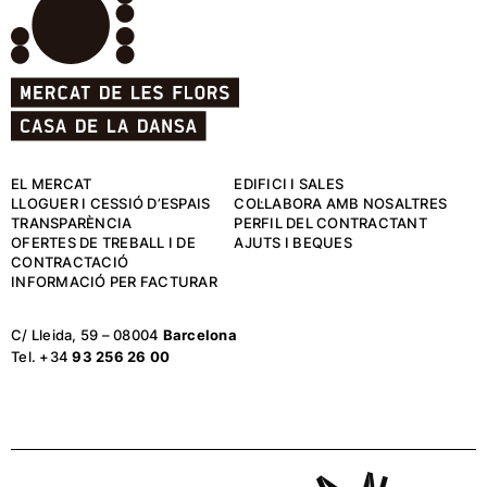
EL MERCAT
EDIFICI I SALES
LLOGUER I CESSIÓ D’ESPAIS
COL·LABORA AMB NOSALTRES
TRANSPARÈNCIA
PERFIL DEL CONTRACTANT
OFERTES DE TREBALL I DE
AJUTS I BEQUES
CONTRACTACIÓ
INFORMACIÓ PER FACTURAR
C/ Lleida, 59 – 08004
Barcelona
Tel. +34
93 256 26 00