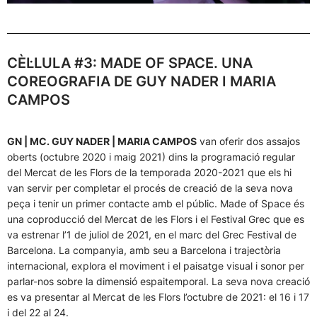
CÈL·LULA #3: MADE OF SPACE. UNA
COREOGRAFIA DE GUY NADER I MARIA
CAMPOS
GN | MC. GUY NADER | MARIA CAMPOS
van oferir dos assajos
oberts (octubre 2020 i maig 2021) dins la programació regular
del Mercat de les Flors de la temporada 2020-2021 que els hi
van servir per completar el procés de creació de la seva nova
peça i tenir un primer contacte amb el públic. Made of Space és
una coproducció del Mercat de les Flors i el Festival Grec que es
va estrenar l’1 de juliol de 2021, en el marc del Grec Festival de
Barcelona. La companyia, amb seu a Barcelona i trajectòria
internacional, explora el moviment i el paisatge visual i sonor per
parlar-nos sobre la dimensió espaitemporal. La seva nova creació
es va presentar al Mercat de les Flors l’octubre de 2021: el 16 i 17
i del 22 al 24.