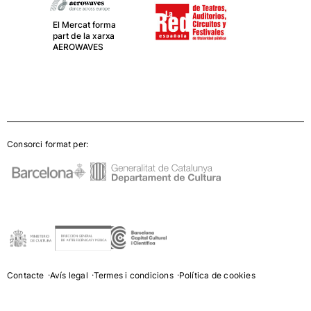
El Mercat forma
part de la xarxa
AEROWAVES
Consorci format per:
Contacte
Avís legal
Termes i condicions
Política de cookies