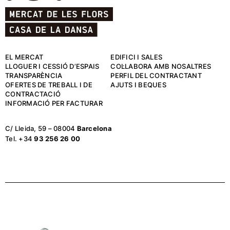
EL MERCAT
EDIFICI I SALES
LLOGUER I CESSIÓ D’ESPAIS
COL·LABORA AMB NOSALTRES
TRANSPARÈNCIA
PERFIL DEL CONTRACTANT
OFERTES DE TREBALL I DE
AJUTS I BEQUES
CONTRACTACIÓ
INFORMACIÓ PER FACTURAR
C/ Lleida, 59 – 08004
Barcelona
Tel. +34
93 256 26 00