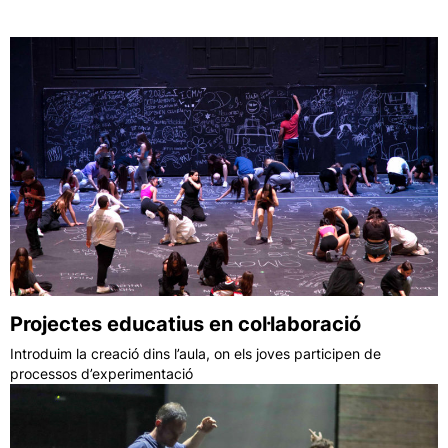
per a alumnes com per a mestres
Projectes educatius en col·laboració
Introduim la creació dins l’aula, on els joves participen de
processos d’experimentació