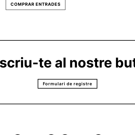
COMPRAR ENTRADES
criu-te al nostre but
Formulari de registre