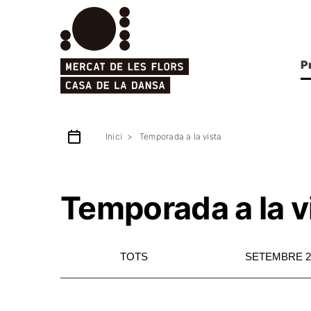
P
Inici
Temporada a la vista
Temporada a la v
TOTS
SETEMBRE 2