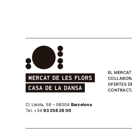
EL MERCAT
COL·LABOR
OFERTES DE
CONTRACT
C/ Lleida, 59 – 08004
Barcelona
Tel. +34
93 256 26 00