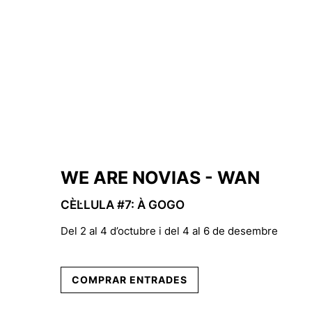
WE ARE NOVIAS - WAN
CÈL·LULA #7: À GOGO
Del 2 al 4 d’octubre i del 4 al 6 de desembre
COMPRAR ENTRADES