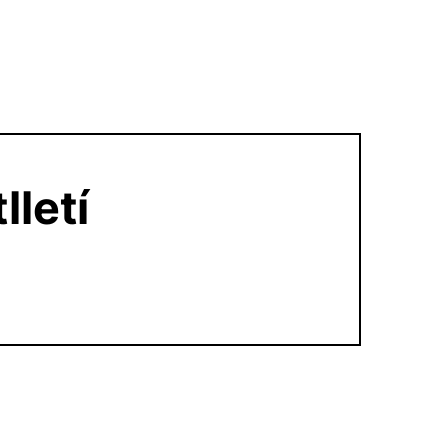
lletí