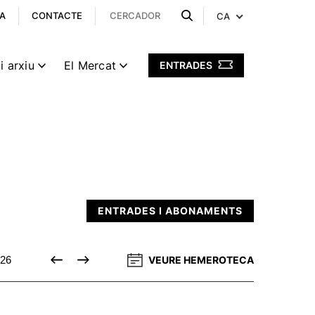
A
CONTACTE
CA
i arxiu
El Mercat
ENTRADES
ENTRADES I ABONAMENTS
26
DESEMBRE 2026
VEURE HEMEROTECA
GENER 2027