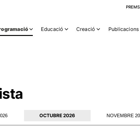
PREMS
rogramació
Educació
Creació
Publicacions 
ista
OCTUBRE 2026
026
NOVEMBRE 20