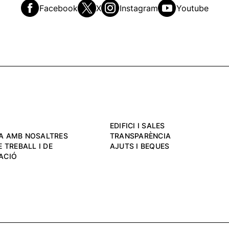
Facebook
X
Instagram
Youtube
EDIFICI I SALES
A AMB NOSALTRES
TRANSPARÈNCIA
 TREBALL I DE
AJUTS I BEQUES
ACIÓ