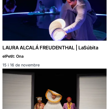
LAURA ALCALÁ FREUDENTHAL | LaSúbita
elPetit: Ona
15 i 16 de novembre