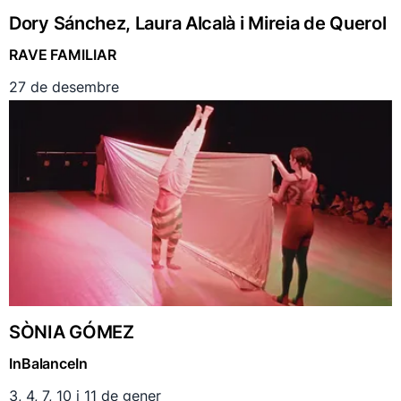
Dory Sánchez, Laura Alcalà i Mireia de Querol
RAVE FAMILIAR
27 de desembre
SÒNIA GÓMEZ
InBalanceIn
3, 4, 7, 10 i 11 de gener