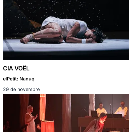
CIA VOËL
elPetit: Nanuq
29 de novembre