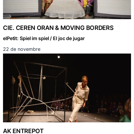
CIE. CEREN ORAN & MOVING BORDERS
elPetit: Spiel im spiel / El joc de jugar
22 de novembre
AK ENTREPOT