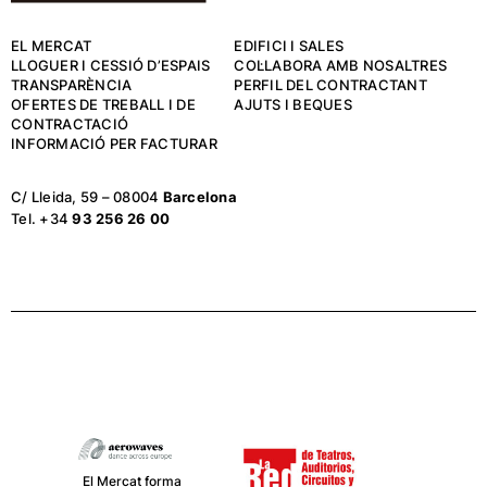
EL MERCAT
EDIFICI I SALES
LLOGUER I CESSIÓ D’ESPAIS
COL·LABORA AMB NOSALTRES
TRANSPARÈNCIA
PERFIL DEL CONTRACTANT
OFERTES DE TREBALL I DE
AJUTS I BEQUES
CONTRACTACIÓ
INFORMACIÓ PER FACTURAR
C/ Lleida, 59 – 08004
Barcelona
Tel. +34
93 256 26 00
El Mercat forma