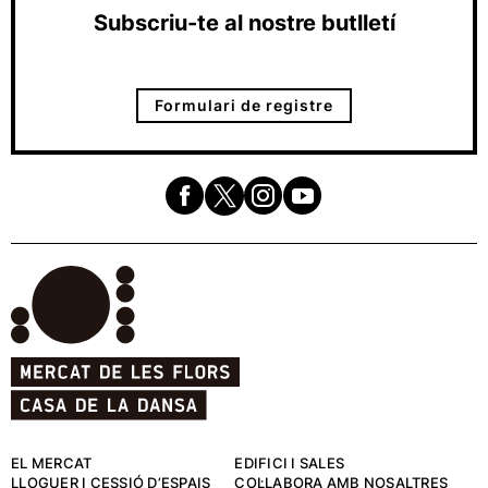
Subscriu-te al nostre butlletí
Formulari de registre
EL MERCAT
EDIFICI I SALES
LLOGUER I CESSIÓ D’ESPAIS
COL·LABORA AMB NOSALTRES