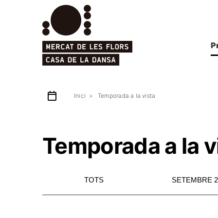
P
Inici
Temporada a la vista
Temporada a la v
TOTS
SETEMBRE 2