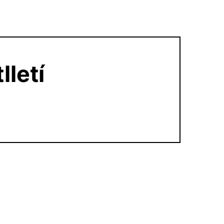
lletí