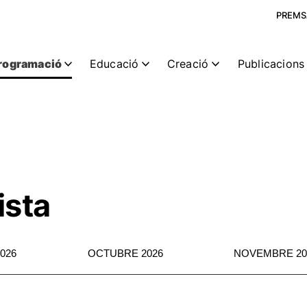
PREMS
rogramació
Educació
Creació
Publicacions 
ista
026
OCTUBRE 2026
NOVEMBRE 20