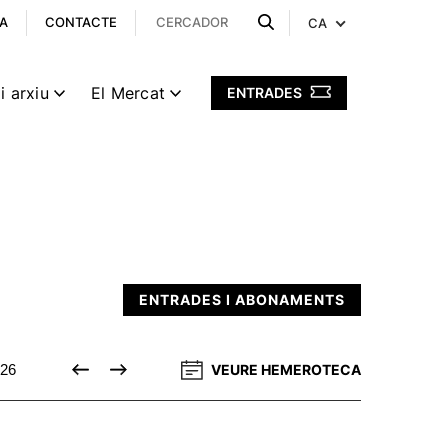
A
CONTACTE
CA
i arxiu
El Mercat
ENTRADES
ENTRADES I ABONAMENTS
26
DESEMBRE 2026
VEURE HEMEROTECA
GENER 2027