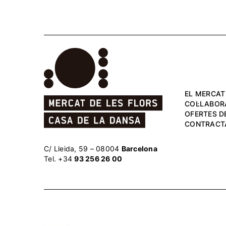
EL MERCAT
COL·LABOR
OFERTES DE
CONTRACT
C/ Lleida, 59 – 08004
Barcelona
Tel. +34
93 256 26 00