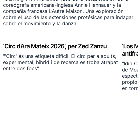
coreógrafa americana-inglesa Annie Hannauer y la
compañía francesa L’Autre Maison. Una exploración
sobre el uso de las extensiones protésicas para indagar
sobre el movimiento y la danza"
‘Circ d’Ara Mateix 2026’, per Zed Zanzu
‘Los M
antifr
"'Circ' és una etiqueta difícil. El circ per a adults,
experimental, híbrid i de recerca es troba atrapat
"Idio 
entre dos focs"
de Moz
espect
propio
en torn