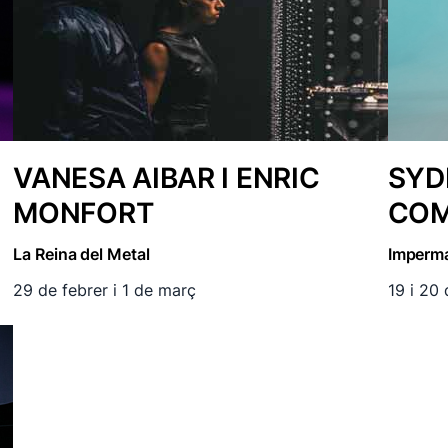
VANESA AIBAR I ENRIC
SYD
MONFORT
CO
La Reina del Metal
Imperm
29 de febrer i 1 de març
19 i 20