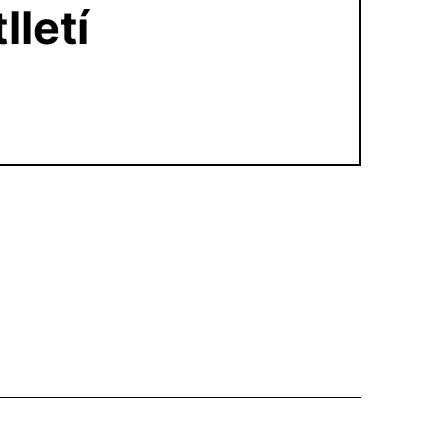
lletí