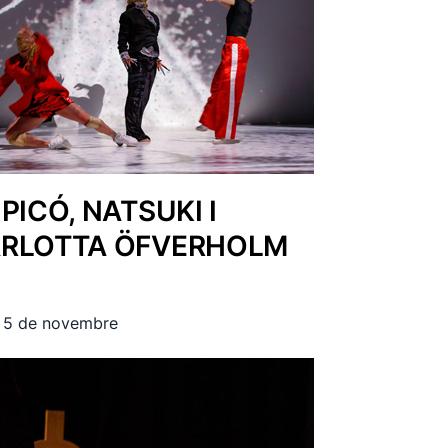
PICÓ, NATSUKI I
RLOTTA ÖFVERHOLM
l 5 de novembre