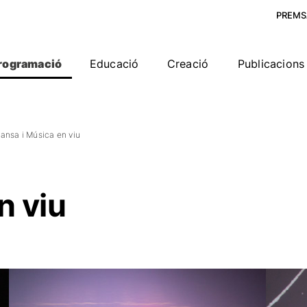
PREMS
rogramació
Educació
Creació
Publicacions 
ansa i Música en viu
n viu