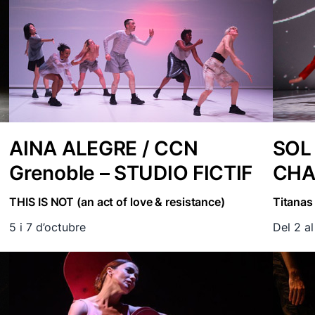
AINA ALEGRE / CCN
SOL 
Grenoble – STUDIO FICTIF
CHA
THIS IS NOT (an act of love & resistance)
Titanas
5 i 7 d’octubre
Del 2 a