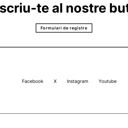
criu-te al nostre but
Formulari de registre
Facebook
X
Instagram
Youtube