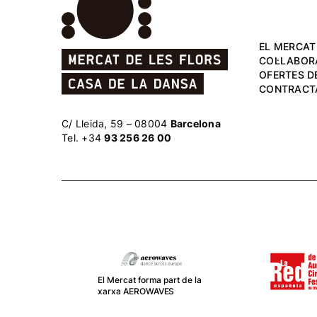
EL MERCAT
COL·LABOR
OFERTES DE
CONTRACT
C/ Lleida, 59 – 08004
Barcelona
Tel. +34
93 256 26 00
El Mercat forma part de la
xarxa AEROWAVES