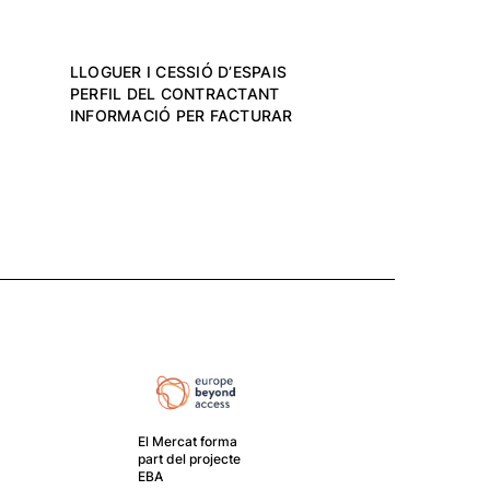
LLOGUER I CESSIÓ D’ESPAIS
PERFIL DEL CONTRACTANT
INFORMACIÓ PER FACTURAR
El Mercat forma
part del projecte
EBA
El G