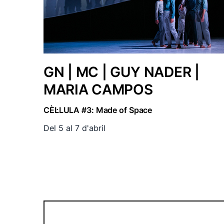
GN | MC | GUY NADER |
MARIA CAMPOS
CÈL·LULA #3: Made of Space
Del 5 al 7 d'abril