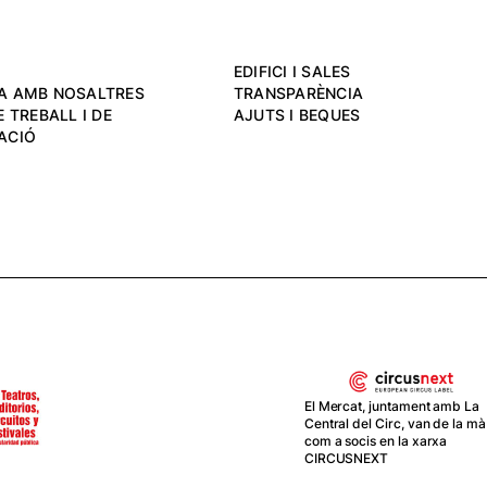
EDIFICI I SALES
A AMB NOSALTRES
TRANSPARÈNCIA
 TREBALL I DE
AJUTS I BEQUES
ACIÓ
El Mercat, juntament amb La
Central del Circ, van de la mà
com a socis en la xarxa
CIRCUSNEXT