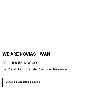
WE ARE NOVIAS - WAN
CÈL·LULA #7: À GOGO
Del 2 al 4 d’octubre i del 4 al 6 de desembre
COMPRAR ENTRADES