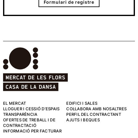
Formulari de registre
EL MERCAT
EDIFICI I SALES
LLOGUER I CESSIÓ D’ESPAIS
COL·LABORA AMB NOSALTRES
TRANSPARÈNCIA
PERFIL DEL CONTRACTANT
OFERTES DE TREBALL I DE
AJUTS I BEQUES
CONTRACTACIÓ
INFORMACIÓ PER FACTURAR