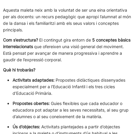
Aquesta maleta neix amb la voluntat de ser una eina orientativa
per als docents: un recurs pedagògic que apropi l’alumnat al món
de la dansa i els familiaritzi amb els seus valors i conceptes
principals.
Com s’estructura?
El contingut gira entorn de
5 conceptes bàsics
interrelacionats
que ofereixen una visió general del moviment.
Està pensat per avançar de manera progressiva i aprendre a
gaudir de l’expressió corporal.
Què hi trobaràs?
Activitats adaptades:
Propostes didàctiques dissenyades
especialment per a l’Educació Infantil i els tres cicles
d’Educació Primària.
Propostes obertes:
Guies flexibles que cada educador o
educadora pot adaptar a les seves necessitats, al seu grup
d’alumnes o al seu coneixement de la matèria.
Ús d’objectes:
Activitats plantejades a partir d’objectes
inclosos a la maleta o d’instruments d’ús habitual a les