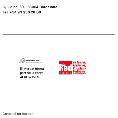
C/ Lleida, 59 – 08004
Barcelona
Tel. +34
93 256 26 00
El Mercat forma
part de la xarxa
AEROWAVES
Consorci format per: