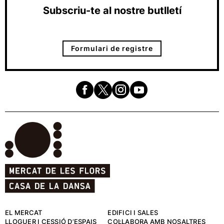
Subscriu-te al nostre butlletí
Formulari de registre
EL MERCAT
EDIFICI I SALES
LLOGUER I CESSIÓ D’ESPAIS
COL·LABORA AMB NOSALTRES