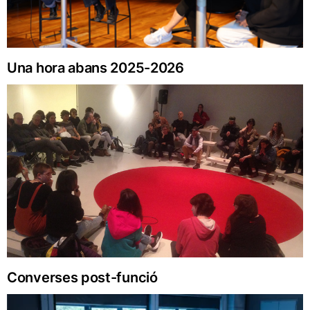
Una hora abans 2025-2026
Converses post-funció