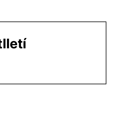
lletí