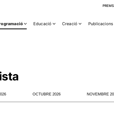
PREMS
rogramació
Educació
Creació
Publicacions 
ista
026
OCTUBRE 2026
NOVEMBRE 20