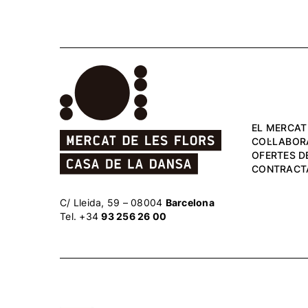
EL MERCAT
COL·LABOR
OFERTES DE
CONTRACT
C/ Lleida, 59 – 08004
Barcelona
Tel. +34
93 256 26 00