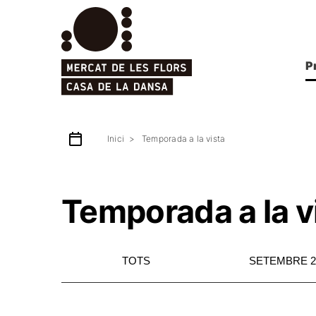
P
Inici
Temporada a la vista
Temporada a la v
TOTS
SETEMBRE 2