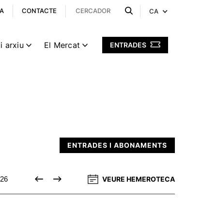
A
CONTACTE
CA
i arxiu
El Mercat
ENTRADES
ENTRADES I ABONAMENTS
26
DESEMBRE 2026
VEURE HEMEROTECA
GENER 2027