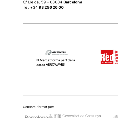
C/ Lleida, 59 – 08004
Barcelona
Tel. +34
93 256 26 00
El Mercat forma part de la
xarxa AEROWAVES
Consorci format per: