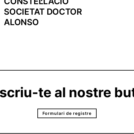
CONSTEL·LACIÓ
SOCIETAT DOCTOR
ALONSO
criu-te al nostre but
Formulari de registre