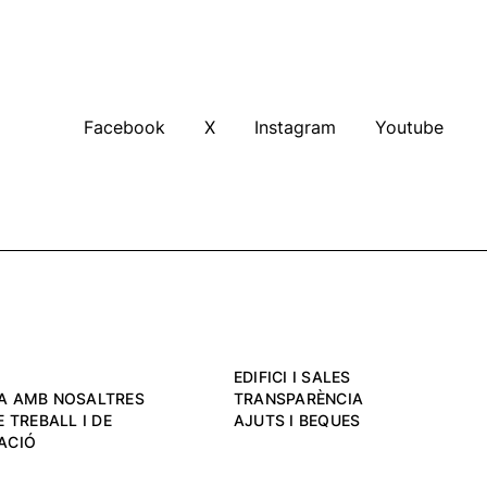
Facebook
X
Instagram
Youtube
EDIFICI I SALES
A AMB NOSALTRES
TRANSPARÈNCIA
 TREBALL I DE
AJUTS I BEQUES
ACIÓ