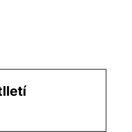
lletí