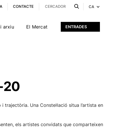
A
CONTACTE
CA
i arxiu
El Mercat
ENTRADES
9-20
 trajectòria. Una Constel·lació situa l’artista en
senten, els artistes convidats que comparteixen