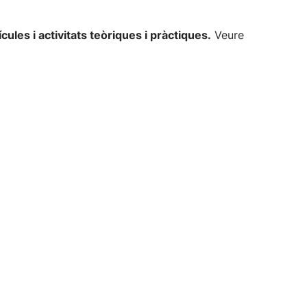
ules i activitats teòriques i pràctiques.
Veure