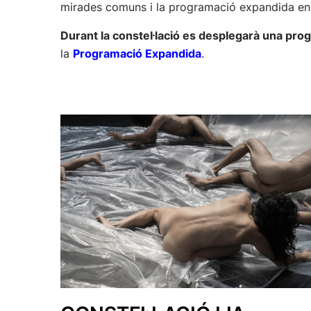
mirades comuns i la programació expandida en p
Durant la constel·lació es desplegarà una progr
la
Programació Expandida
.