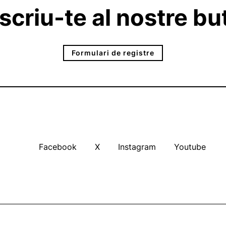
criu-te al nostre but
Formulari de registre
Facebook
X
Instagram
Youtube