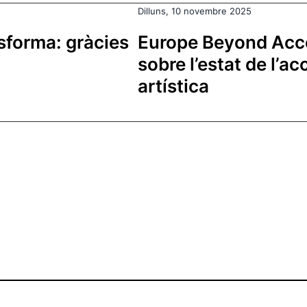
Dilluns, 10 novembre 2025
nsforma: gràcies
Europe Beyond Acce
sobre l’estat de l’ac
artística