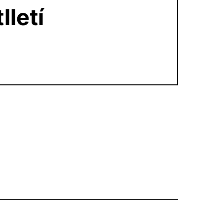
lletí