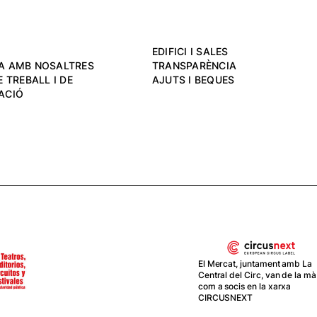
EDIFICI I SALES
A AMB NOSALTRES
TRANSPARÈNCIA
 TREBALL I DE
AJUTS I BEQUES
ACIÓ
El Mercat, juntament amb La
Central del Circ, van de la mà
com a socis en la xarxa
CIRCUSNEXT