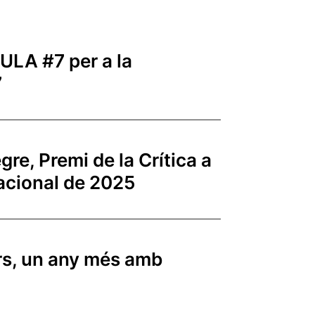
LULA #7 per a la
7
gre, Premi de la Crítica a
acional de 2025
ors, un any més amb