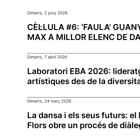
Dimarts, 2 juny 2026
CÈL·LULA #6: ‘FAULA’ GUAN
MAX A MILLOR ELENC DE D
Dimarts, 7 abril 2026
Laboratori EBA 2026: liderat
artístiques des de la diversit
Dimarts, 24 març 2026
La dansa i els seus futurs: el
Flors obre un procés de diàle