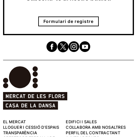
Formulari de registre
EL MERCAT
EDIFICI I SALES
LLOGUER I CESSIÓ D’ESPAIS
COL·LABORA AMB NOSALTRES
TRANSPARÈNCIA
PERFIL DEL CONTRACTANT