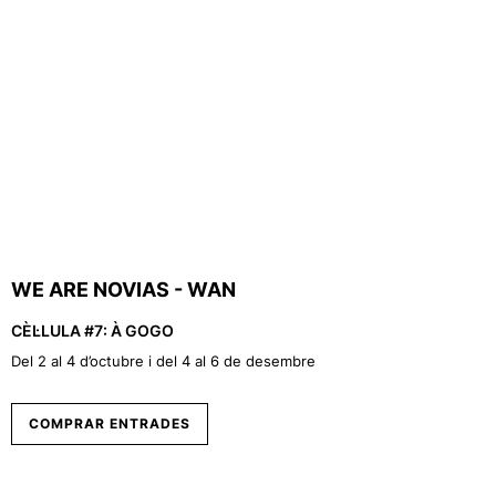
WE ARE NOVIAS - WAN
CÈL·LULA #7: À GOGO
Del 2 al 4 d’octubre i del 4 al 6 de desembre
COMPRAR ENTRADES