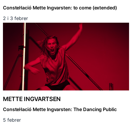
Constel·lació Mette Ingvarsten: to come (extended)
2 i 3 febrer
METTE INGVARTSEN
Constel·lació Mette Ingvarsten: The Dancing Public
5 febrer