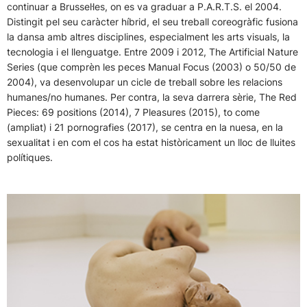
continuar a Brussel·les, on es va graduar a P.A.R.T.S. el 2004.
Distingit pel seu caràcter híbrid, el seu treball coreogràfic fusiona
la dansa amb altres disciplines, especialment les arts visuals, la
tecnologia i el llenguatge. Entre 2009 i 2012, The Artificial Nature
Series (que comprèn les peces Manual Focus (2003) o 50/50 de
2004), va desenvolupar un cicle de treball sobre les relacions
humanes/no humanes. Per contra, la seva darrera sèrie, The Red
Pieces: 69 positions (2014), 7 Pleasures (2015), to come
(ampliat) i 21 pornografies (2017), se centra en la nuesa, en la
sexualitat i en com el cos ha estat històricament un lloc de lluites
polítiques.