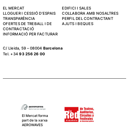
EL MERCAT
EDIFICI I SALES
LLOGUER I CESSIÓ D’ESPAIS
COL·LABORA AMB NOSALTRES
TRANSPARÈNCIA
PERFIL DEL CONTRACTANT
OFERTES DE TREBALL I DE
AJUTS I BEQUES
CONTRACTACIÓ
INFORMACIÓ PER FACTURAR
C/ Lleida, 59 – 08004
Barcelona
Tel. +34
93 256 26 00
El Mercat forma
part de la xarxa
AEROWAVES