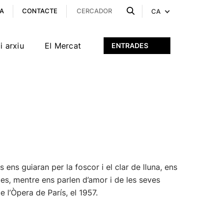
A
CONTACTE
CA
i arxiu
El Mercat
ENTRADES
ns guiaran per la foscor i el clar de lluna, ens
des, mentre ens parlen d’amor i de les seves
 l’Òpera de París, el 1957.