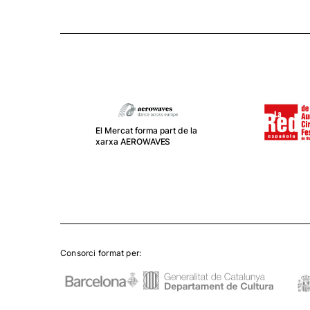
El Mercat forma part de la
xarxa AEROWAVES
Consorci format per: