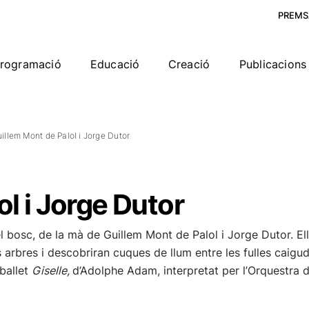
PREMS
rogramació
Educació
Creació
Publicacions 
illem Mont de Palol i Jorge Dutor
l i Jorge Dutor
sc, de la mà de Guillem Mont de Palol i Jorge Dutor. Ells e
 arbres i descobriran cuques de llum entre les fulles caigu
ballet
Giselle,
d’Adolphe Adam, interpretat per l’Orquestra de