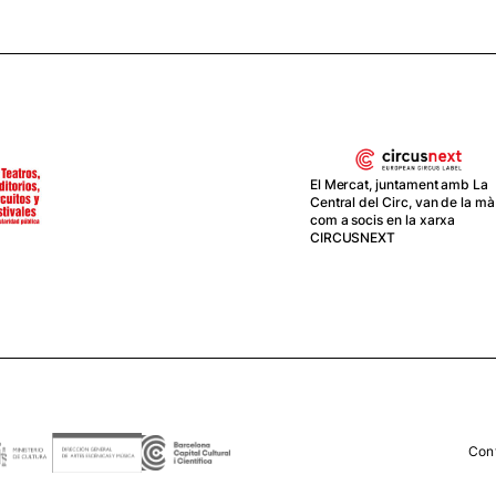
El Mercat, juntament amb La
Central del Circ, van de la mà
com a socis en la xarxa
CIRCUSNEXT
Con