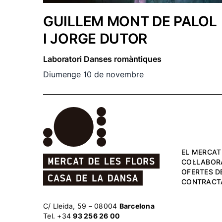
GUILLEM MONT DE PALOL
I JORGE DUTOR
Laboratori Danses romàntiques
Diumenge 10 de novembre
EL MERCAT
COL·LABOR
OFERTES DE
CONTRACT
C/ Lleida, 59 – 08004
Barcelona
Tel. +34
93 256 26 00