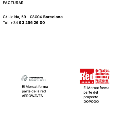
FACTURAR
C/ Lleida, 59 – 08004
Barcelona
Tel. +34
93 256 26 00
El Mercat forma
El Mercat forma
parte de la red
parte del
AEROWAVES
proyecto
DOPODO