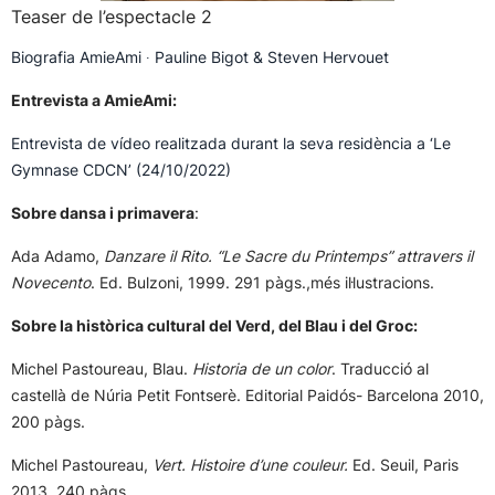
Teaser de l’espectacle 2
Biografia AmieAmi ∙ Pauline Bigot & Steven Hervouet
Entrevista a AmieAmi:
Entrevista de vídeo realitzada durant la seva residència a ‘Le
Gymnase CDCN’ (24/10/2022)
Sobre dansa i primavera
:
Ada Adamo,
Danzare il Rito. “Le Sacre du Printemps” attravers il
Novecento
. Ed. Bulzoni, 1999. 291 pàgs.,més il·lustracions.
Sobre la històrica cultural del Verd, del Blau i del Groc:
Michel Pastoureau, Blau.
Historia de un color
. Traducció al
castellà de Núria Petit Fontserè. Editorial Paidós- Barcelona 2010,
200 pàgs.
Michel Pastoureau,
Vert. Histoire d’une couleur.
Ed. Seuil, Paris
2013. 240 pàgs.