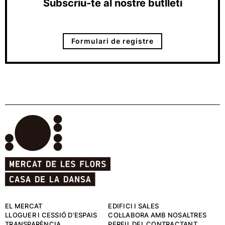
Subscriu-te al nostre butlletí
Formulari de registre
EL MERCAT
EDIFICI I SALES
LLOGUER I CESSIÓ D’ESPAIS
COL·LABORA AMB NOSALTRES
TRANSPARÈNCIA
PERFIL DEL CONTRACTANT