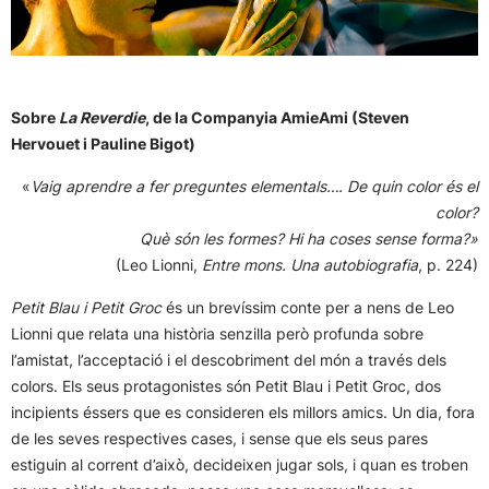
Sobre
La Reverdie
, de la Companyia AmieAmi (Steven
Hervouet i Pauline Bigot)
«
Vaig aprendre a fer preguntes elementals…. De quin color és el
color?
Què són les formes? Hi ha coses sense forma?»
(Leo Lionni,
Entre mons. Una autobiografia
, p. 224)
Petit Blau i Petit Groc
és un brevíssim conte per a nens de Leo
Lionni que relata una història senzilla però profunda sobre
l’amistat, l’acceptació i el descobriment del món a través dels
colors. Els seus protagonistes són Petit Blau i Petit Groc, dos
incipients éssers que es consideren els millors amics. Un dia, fora
de les seves respectives cases, i sense que els seus pares
estiguin al corrent d’això, decideixen jugar sols, i quan es troben