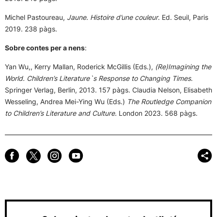
Michel Pastoureau,
Jaune. Histoire d’une couleur
. Ed. Seuil, Paris
2019. 238 pàgs.
Sobre contes per a nens
:
Yan Wu,, Kerry Mallan, Roderick McGillis (Eds.),
(Re)Imagining the
World. Children’s Literature`s Response to Changing Times
.
Springer Verlag, Berlin, 2013. 157 pàgs. Claudia Nelson, Elisabeth
Wesseling, Andrea Mei-Ying Wu (Eds.)
The Routledge Companion
to Children’s Literature and Culture.
London 2023. 568 pàgs.