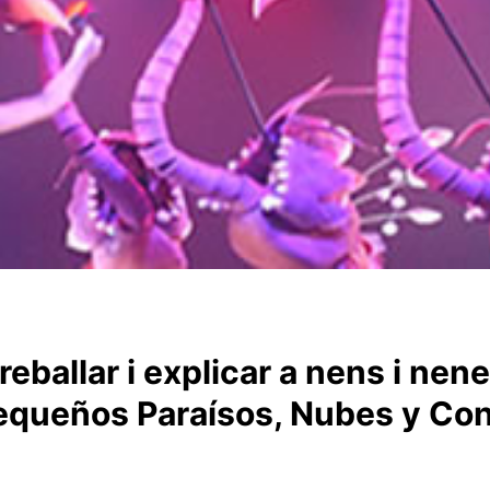
treballar i explicar a nens i nen
equeños Paraísos, Nubes y Co