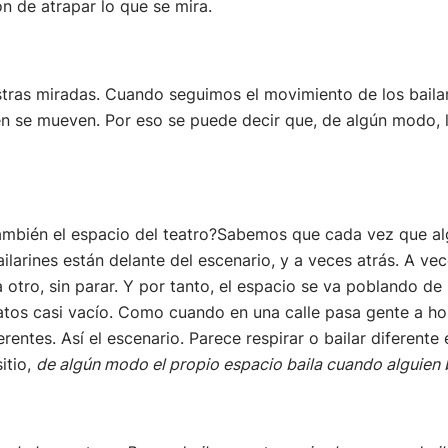
ón de atrapar lo que se mira.
ras miradas. Cuando seguimos el movimiento de los bailari
én se mueven. Por eso se puede decir que, de algún modo, 
también el espacio del teatro?Sabemos que cada vez que algu
ilarines están delante del escenario, y a veces atrás. A vec
 otro, sin parar. Y por tanto, el espacio se va poblando de
ratos casi vacío. Como cuando en una calle pasa gente a hor
erentes. Así el escenario. Parece respirar o bailar diferen
itio,
de algún modo el propio espacio baila cuando alguien ba