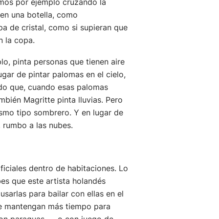
mos por ejemplo cruzando la
 en una botella, como
 de cristal, como si supieran que
n la copa.
lo, pinta personas que tienen aire
gar de pintar palomas en el cielo,
modo que, cuando esas palomas
mbién Magritte pinta lluvias. Pero
ismo tipo sombrero. Y en lugar de
, rumbo a las nubes.
ficiales dentro de habitaciones. Lo
bes que este artista holandés
sarlas para bailar con ellas en el
 se mantengan más tiempo para