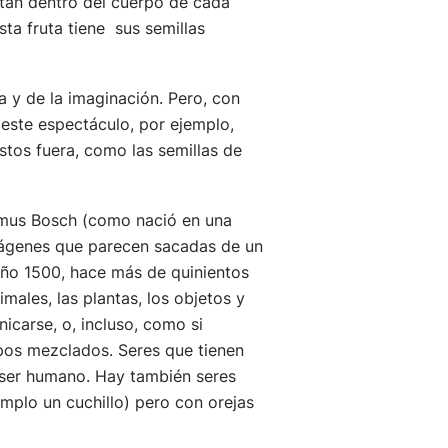
stán dentro del cuerpo de cada
Esta fruta tiene sus semillas
a y de la imaginación. Pero, con
n este espectáculo, por ejemplo,
tos fuera, como las semillas de
ymus Bosch (como nació en una
imágenes que parecen sacadas de un
 año 1500, hace más de quinientos
ales, las plantas, los objetos y
icarse, o, incluso, como si
pos mezclados. Seres que tienen
 ser humano. Hay también seres
mplo un cuchillo) pero con orejas