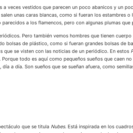
 a veces vestidos que parecen un poco abanicos y un poco f
salen unas caras blancas, como si fueran los estambres o lo
o parecidos a los flamencos, pero con algunas plumas que 
periódicos. Pero también vemos hombres que tienen cuerpo 
o bolsas de plástico, como si fueran grandes bolsas de bas
as que se visten con las noticias de un periódico. En estos
s. Porque todo es aquí como pequeños sueños que caen no 
, día a día. Son sueños que se sueñan afuera, como semilla
ectáculo que se titula
Nubes
. Está inspirada en los cuadro