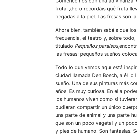
Comencemos con una adivinanza. Com
fruta. ¿Pero recordáis qué fruta llev
pegadas a la piel. Las fresas son la
Ahora bien, también sabéis que los 
frecuencia, el teatro y, sobre todo,
titulado
Pequeños paraísos,
encontr
las fresas: pequeños sueños coloca
Todo lo que vemos aquí está inspi
ciudad llamada Den Bosch, a él lo
sueño. Una de sus pinturas más con
años. Es muy curiosa. En ella pode
los humanos viven como si tuvieran
pudieran compartir un único cuerp
una parte de animal y una parte h
que son un poco vegetal y un poco 
y pies de humano. Son fantasías. S