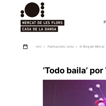
P
Inici
Publicacions i arxiu
El Blog del Mercat
‘Todo baila’ por