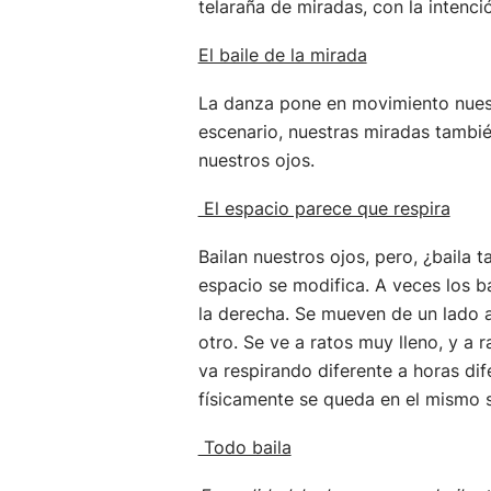
telaraña de miradas, con la intenci
El baile de la mirada
La danza pone en movimiento nuest
escenario, nuestras miradas tambi
nuestros ojos.
El espacio parece que respira
Bailan nuestros ojos, pero, ¿baila 
espacio se modifica. A veces los ba
la derecha. Se mueven de un lado a
otro. Se ve a ratos muy lleno, y a 
va respirando diferente a horas dif
físicamente se queda en el mismo s
Todo baila