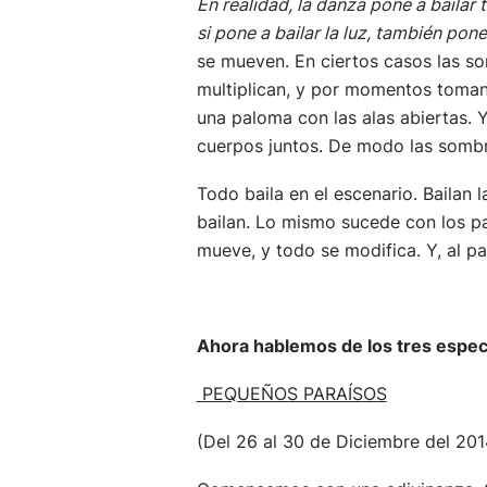
En realidad, la danza pone a bailar t
si pone a bailar la luz, también pone
se mueven. En ciertos casos las s
multiplican, y por momentos toman
una paloma con las alas abiertas.
cuerpos juntos. De modo las sombra
Todo baila en el escenario. Bailan 
bailan. Lo mismo sucede con los p
mueve, y todo se modifica. Y, al p
Ahora hablemos de los tres espec
PEQUEÑOS PARAÍSOS
(Del 26 al 30 de Diciembre del 2014