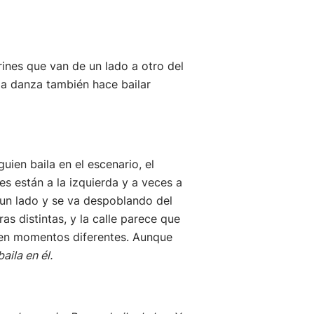
nes que van de un lado a otro del
la danza también hace bailar
ien baila en el escenario, el
es están a la izquierda y a veces a
 un lado y se va despoblando del
as distintas, y la calle parece que
te en momentos diferentes. Aunque
ila en él.