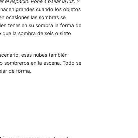
 el espacio. Pone a bailar la luz. Y
hacen grandes cuando los objetos
en ocasiones las sombras se
en tener en su sombra la forma de
que la sombra de seis o siete
 escenario, esas nubes también
 o sombreros en la escena. Todo se
iar de forma.