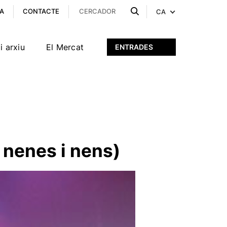
A
CONTACTE
CA
i arxiu
El Mercat
ENTRADES
a nenes i nens)