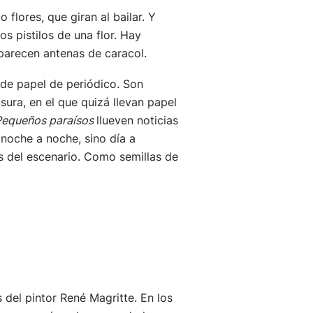
lores, que giran al bailar. Y
s pistilos de una flor. Hay
parecen antenas de caracol.
de papel de periódico. Son
ura, en el que quizá llevan papel
Pequeños paraísos
llueven noticias
noche a noche, sino día a
s del escenario. Como semillas de
s del pintor René Magritte. En los