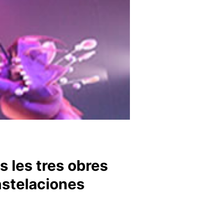
es les tres obres
nstelaciones