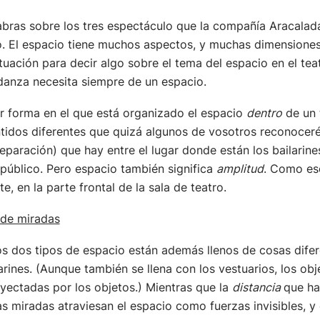
bras sobre los tres espectáculo que la compañía Aracalad
. El espacio tiene muchos aspectos, y muchas dimensiones
uación para decir algo sobre el tema del espacio en el tea
anza necesita siempre de un espacio.
r forma en el que está organizado el espacio
dentro
de un 
tidos diferentes que quizá algunos de vosotros reconoceréi
separación) que hay entre el lugar donde están los bailarine
úblico. Pero espacio también significa
amplitud
. Como es
e, en la parte frontal de la sala de teatro.
 de miradas
os dos tipos de espacio están además llenos de cosas dife
arines. (Aunque también se llena con los vestuarios, los obje
oyectadas por los objetos.) Mientras que la
distancia
que ha
as miradas atraviesan el espacio como fuerzas invisibles, y