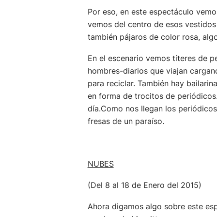
Por eso, en este espectáculo vemos
vemos del centro de esos vestidos 
también pájaros de color rosa, alg
En el escenario vemos títeres de 
hombres-diarios que viajan cargand
para reciclar. También hay bailarin
en forma de trocitos de periódico
día.Como nos llegan los periódicos
fresas de un paraíso.
NUBES
(Del 8 al 18 de Enero del 2015)
Ahora digamos algo sobre este esp