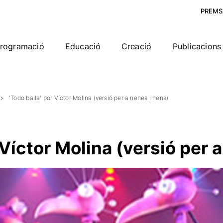
PREMS
rogramació
Educació
Creació
Publicacions 
'Todo baila' por Víctor Molina (versió per a nenes i nens)
 Víctor Molina (versió per 