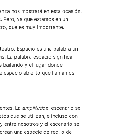
anza nos mostrará en esta ocasión,
. Pero, ya que estamos en un
tro, que es muy importante.
teatro. Espacio es una palabra un
s. La palabra espacio significa
s bailando y el lugar donde
e espacio abierto que llamamos
rentes. La
amplitud
del escenario se
tos que se utilizan, e incluso con
y entre nosotros y el escenario se
 crean una especie de red, o de