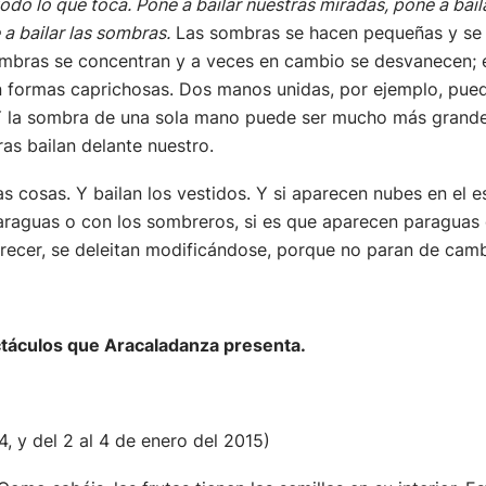
odo lo que toca. Pone a bailar nuestras miradas, pone a bailar
 a bailar las sombras.
Las sombras se hacen pequeñas y se 
ombras se concentran y a veces en cambio se desvanecen; 
 formas caprichosas. Dos manos unidas, por ejemplo, pued
 Y la sombra de una sola mano puede ser mucho más grande 
s bailan delante nuestro.
las cosas. Y bailan los vestidos. Y si aparecen nubes en el
araguas o con los sombreros, si es que aparecen paraguas
arecer, se deleitan modificándose, porque no paran de camb
táculos que Aracaladanza presenta.
, y del 2 al 4 de enero del 2015)