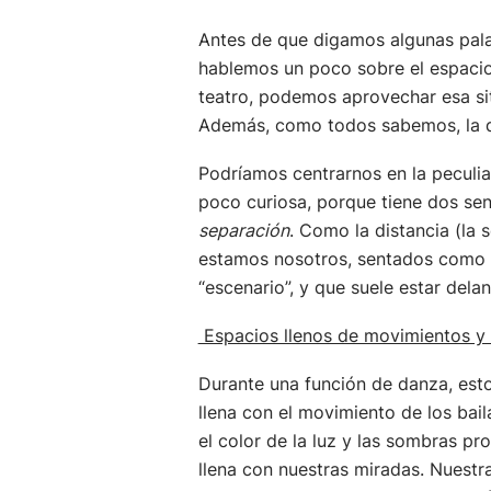
Antes de que digamos algunas pala
hablemos un poco sobre el espacio
teatro, podemos aprovechar esa sit
Además, como todos sabemos, la d
Podríamos centrarnos en la peculia
poco curiosa, porque tiene dos sen
separación
. Como la distancia (la 
estamos nosotros, sentados como p
“escenario”, y que suele estar delant
Espacios llenos de movimientos y
Durante una función de danza, est
llena con el movimiento de los bail
el color de la luz y las sombras pr
llena con nuestras miradas. Nuestr