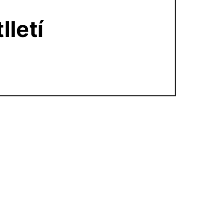
lletí