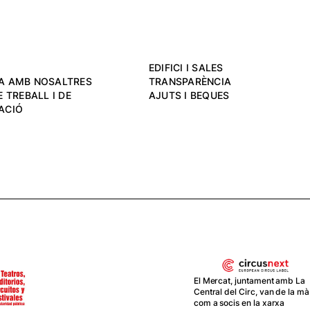
EDIFICI I SALES
A AMB NOSALTRES
TRANSPARÈNCIA
 TREBALL I DE
AJUTS I BEQUES
ACIÓ
El Mercat, juntament amb La
Central del Circ, van de la mà
com a socis en la xarxa