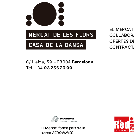
EL MERCAT
COL·LABOR
OFERTES DE
CONTRACT
C/ Lleida, 59 – 08004
Barcelona
Tel. +34
93 256 26 00
El Mercat forma part de la
xarxa AEROWAVES