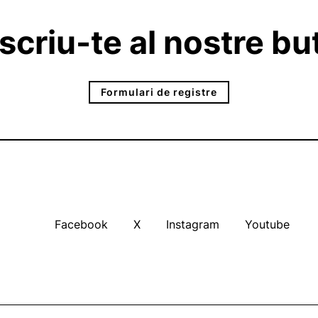
criu-te al nostre but
Formulari de registre
Facebook
X
Instagram
Youtube