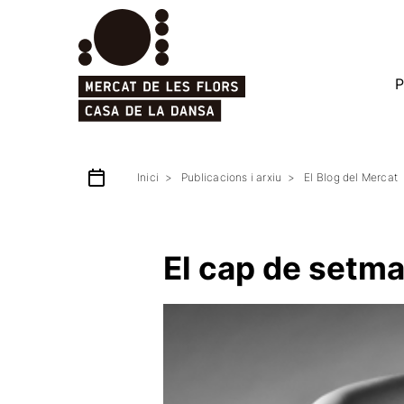
P
Inici
Publicacions i arxiu
El Blog del Mercat
El cap de setma