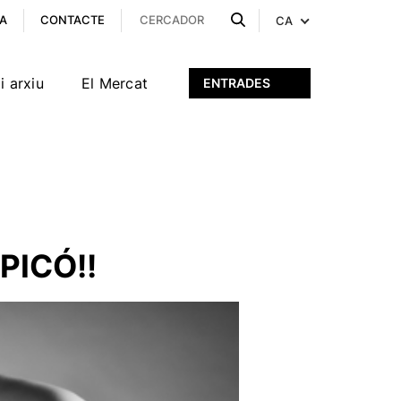
A
CONTACTE
CA
i arxiu
El Mercat
ENTRADES
 PICÓ!!