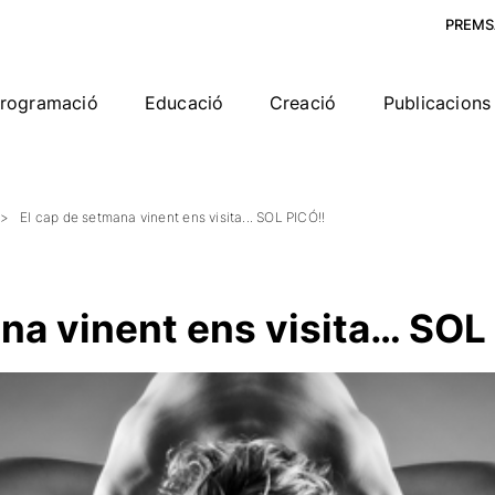
PREMS
rogramació
Educació
Creació
Publicacions 
El cap de setmana vinent ens visita... SOL PICÓ!!
na vinent ens visita… SOL