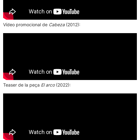
Vídeo promocional de
Cabeza
(2012):
Teaser de la peça
El arco
(2022):