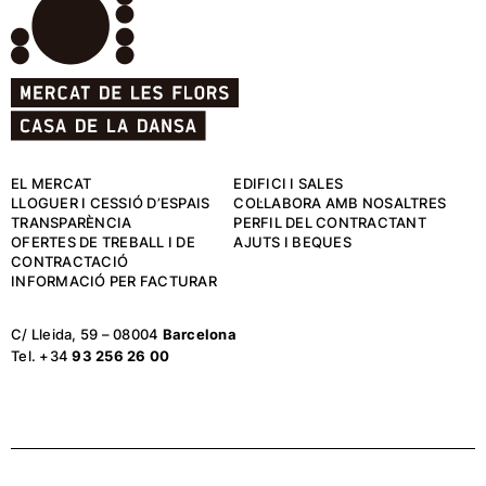
EL MERCAT
EDIFICI I SALES
LLOGUER I CESSIÓ D’ESPAIS
COL·LABORA AMB NOSALTRES
TRANSPARÈNCIA
PERFIL DEL CONTRACTANT
OFERTES DE TREBALL I DE
AJUTS I BEQUES
CONTRACTACIÓ
INFORMACIÓ PER FACTURAR
C/ Lleida, 59 – 08004
Barcelona
Tel. +34
93 256 26 00