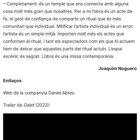
– Completament: és un temple que ens connecta amb alguna
cosa molt més gran que nosaltres. Per a mi l’obra és un acte de
fe, el gest de confiança de compartir un ritual que és més
comunitari que individual. Mitificar l’artista individual és un error:
l’artista és un simple mitjà. Importen molt més els actes que
conformen el ritual, i tant els espectadors com els que hi actuem
hem de deixar que aquestes parts del ritual actuïn. L’espai
escènic és sagrat. L’obra és una missa contemporània.
Joaquim Noguero
Enllaços
:
Web de la companyia Daniel Abreu
Trailer de
Dalet
(2022):