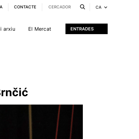
A
CONTACTE
CA
i arxiu
El Mercat
ENTRADES
Brnčić