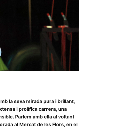
b la seva mirada pura i brillant,
tensa i prolífica carrera, una
nsible. Parlem amb ella al voltant
rada al Mercat de les Flors, en el