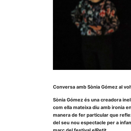
Conversa amb Sònia Gómez al volt
Sònia Gómez és una creadora inelud
com ella mateixa diu amb ironia en 
manera de fer particular que reflexa
del seu nou espectacle per a infan
marc del festival elPetit.