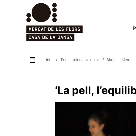
P
Inici
Publicacions i arxiu
El Blog del Mercat
‘La pell, l’equil