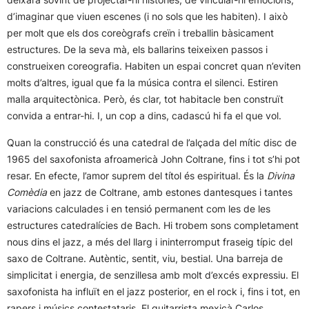
d’imaginar que viuen escenes (i no sols que les habiten). I això
per molt que els dos coreògrafs creïn i treballin bàsicament
estructures. De la seva mà, els ballarins teixeixen passos i
construeixen coreografia. Habiten un espai concret quan n’eviten
molts d’altres, igual que fa la música contra el silenci. Estiren
malla arquitectònica. Però, és clar, tot habitacle ben construït
convida a entrar-hi. I, un cop a dins, cadascú hi fa el que vol.
Quan la construcció és una catedral de l’alçada del mític disc de
1965 del saxofonista afroamericà John Coltrane, fins i tot s’hi pot
resar. En efecte, l’amor suprem del títol és espiritual. És la
Divina
Comèdia
en jazz de Coltrane, amb estones dantesques i tantes
variacions calculades i en tensió permanent com les de les
estructures catedralícies de Bach. Hi trobem sons completament
nous dins el jazz, a més del llarg i ininterromput fraseig típic del
saxo de Coltrane. Autèntic, sentit, viu, bestial. Una barreja de
simplicitat i energia, de senzillesa amb molt d’excés expressiu. El
saxofonista ha influït en el jazz posterior, en el rock i, fins i tot, en
rapers i músics contestataris. El guitarrista mexicà Carlos