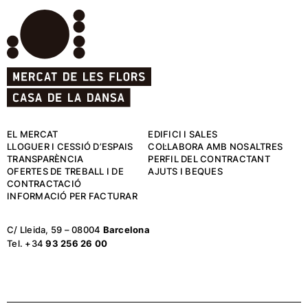
EL MERCAT
EDIFICI I SALES
LLOGUER I CESSIÓ D’ESPAIS
COL·LABORA AMB NOSALTRES
TRANSPARÈNCIA
PERFIL DEL CONTRACTANT
OFERTES DE TREBALL I DE
AJUTS I BEQUES
CONTRACTACIÓ
INFORMACIÓ PER FACTURAR
C/ Lleida, 59 – 08004
Barcelona
Tel. +34
93 256 26 00