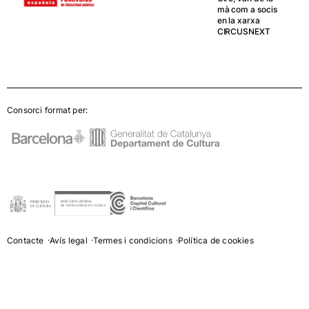
mà com a socis
en la xarxa
CIRCUSNEXT
Consorci format per:
Contacte
Avís legal
Termes i condicions
Política de cookies