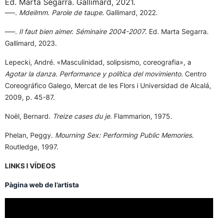
Ed. Marta Segarra. Gallimard, 2021.
–––.
Mdeilmm. Parole de taupe.
Gallimard, 2022.
–––.
Il faut bien aimer. Séminaire 2004-2007
. Ed. Marta Segarra.
Gallimard, 2023.
Lepecki, André. «Masculinidad, solipsismo, coreografia», a
Agotar la danza. Performance y política del movimiento.
Centro
Coreográfico Galego, Mercat de les Flors i Universidad de Alcalá,
2009, p. 45-87.
Noël, Bernard.
Treize cases du je.
Flammarion, 1975.
Phelan, Peggy.
Mourning Sex: Performing Public Memories.
Routledge, 1997.
LINKS I VÍDEOS
Pàgina web de l’artista