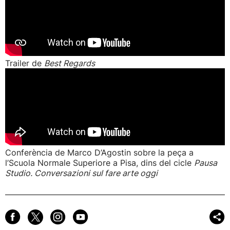
Trailer de
Best Regards
Conferència de Marco D’Agostin sobre la peça a
l’Scuola Normale Superiore a Pisa, dins del cicle
Pausa
Studio. Conversazioni sul fare arte oggi