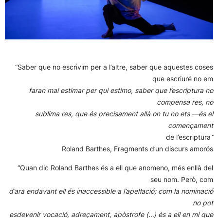
“Saber que no escrivim per a l’altre, saber que aquestes coses
que escriuré no em
faran mai estimar per qui estimo, saber que l’escriptura no
compensa res, no
sublima res, que és precisament allà on tu no ets —és el
començament
de l’escriptura
”
Roland Barthes, Fragments d’un discurs amorós
“Quan dic Roland Barthes és a ell que anomeno, més enllà del
seu nom. Però, com
d’ara endavant ell és inaccessible a l’apel·lació; com la nominació
no pot
esdevenir vocació, adreçament, apòstrofe (…) és a ell en mi que