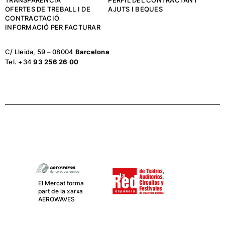
TRANSPARÈNCIA
PERFIL DEL CONTRACTANT
OFERTES DE TREBALL I DE
AJUTS I BEQUES
CONTRACTACIÓ
INFORMACIÓ PER FACTURAR
C/ Lleida, 59 – 08004
Barcelona
Tel. +34
93 256 26 00
El Mercat forma
part de la xarxa
AEROWAVES