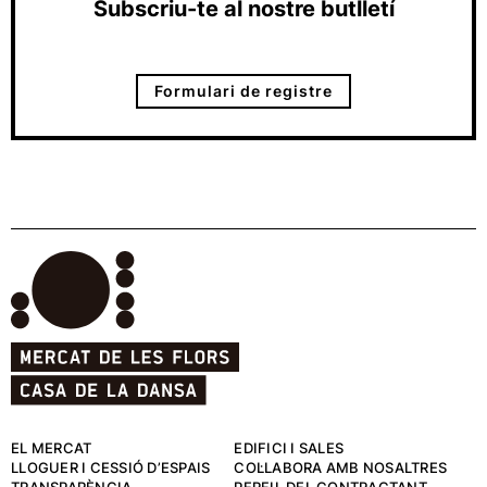
Subscriu-te al nostre butlletí
Formulari de registre
EL MERCAT
EDIFICI I SALES
LLOGUER I CESSIÓ D’ESPAIS
COL·LABORA AMB NOSALTRES