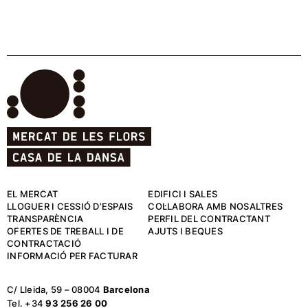
EL MERCAT
EDIFICI I SALES
LLOGUER I CESSIÓ D’ESPAIS
COL·LABORA AMB NOSALTRES
TRANSPARÈNCIA
PERFIL DEL CONTRACTANT
OFERTES DE TREBALL I DE
AJUTS I BEQUES
CONTRACTACIÓ
INFORMACIÓ PER FACTURAR
C/ Lleida, 59 – 08004
Barcelona
Tel. +34
93 256 26 00