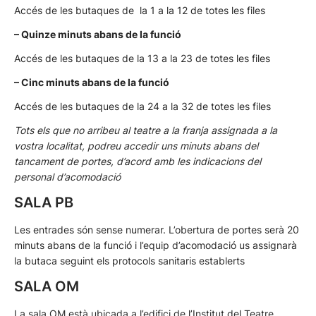
Accés de les butaques de la 1 a la 12 de totes les files
– Quinze minuts abans de la funció
Accés de les butaques de la 13 a la 23 de totes les files
– Cinc minuts abans de la funció
Accés de les butaques de la 24 a la 32 de totes les files
Tots els que no arribeu al teatre a la franja assignada a la
vostra localitat, podreu accedir uns minuts abans del
tancament de portes, d’acord amb les indicacions del
personal d’acomodació
SALA PB
Les entrades són sense numerar. L’obertura de portes serà 20
minuts abans de la funció i l’equip d’acomodació us assignarà
la butaca seguint els protocols sanitaris establerts
SALA OM
La sala OM està ubicada a l’edifici de l’Institut del Teatre.