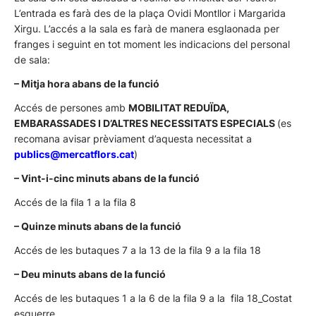
L’entrada es farà des de la plaça Ovidi Montllor i Margarida
Xirgu. L’accés a la sala es farà de manera esglaonada per
franges i seguint en tot moment les indicacions del personal
de sala:
– Mitja hora abans de la funció
Accés de persones amb
MOBILITAT REDUÏDA,
EMBARASSADES I D’ALTRES NECESSITATS ESPECIALS
(es
recomana avisar prèviament d’aquesta necessitat a
publics@mercatflors.cat
)
– Vint-i-cinc minuts abans de la funció
Accés de la fila 1 a la fila 8
– Quinze minuts abans de la funció
Accés de les butaques 7 a la 13 de la fila 9 a la fila 18
– Deu minuts abans de la funció
Accés de les butaques 1 a la 6 de la fila 9 a la fila 18_Costat
esquerre