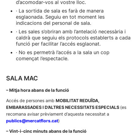
d’acomodar-vos al vostre lloc.
· La sortida de sala es farà de manera
esglaonada. Seguiu en tot moment les
indicacions del personal de sala.
· Les sales s’obriran amb l’antelació necessària i
caldrà que seguiu els protocols establerts a cada
funció per facilitar l’accés esglaonat.
· No es permetrà l’accés a la sala un cop
començat l’espectacle.
SALA MAC
– Mitja hora abans de la funció
Accés de persones amb
MOBILITAT REDUÏDA,
EMBARASSADES I D’ALTRES NECESSITATS ESPECIALS
(es
recomana avisar prèviament d’aquesta necessitat a
publics@mercatflors.cat
)
– Vint-i-cinc minuts abans de la funció