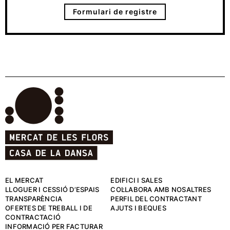
Formulari de registre
EL MERCAT
EDIFICI I SALES
LLOGUER I CESSIÓ D’ESPAIS
COL·LABORA AMB NOSALTRES
TRANSPARÈNCIA
PERFIL DEL CONTRACTANT
OFERTES DE TREBALL I DE
AJUTS I BEQUES
CONTRACTACIÓ
INFORMACIÓ PER FACTURAR