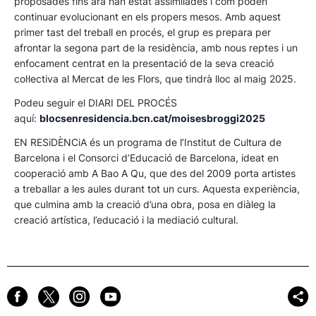
proposades fins ara han estat assimilades i com poden
continuar evolucionant en els propers mesos. Amb aquest
primer tast del treball en procés, el grup es prepara per
afrontar la segona part de la residència, amb nous reptes i un
enfocament centrat en la presentació de la seva creació
col·lectiva al Mercat de les Flors, que tindrà lloc al maig 2025.
Podeu seguir el DIARI DEL PROCÉS
aquí:
blocsenresidencia.bcn.cat/moisesbroggi2025
EN RESiDÈNCiA és un programa de l’Institut de Cultura de
Barcelona i el Consorci d’Educació de Barcelona, ideat en
cooperació amb A Bao A Qu, que des del 2009 porta artistes
a treballar a les aules durant tot un curs. Aquesta experiència,
que culmina amb la creació d’una obra, posa en diàleg la
creació artística, l’educació i la mediació cultural.