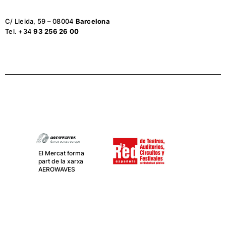
C/ Lleida, 59 – 08004
Barcelona
Tel. +34
93 256 26 00
El Mercat forma
part de la xarxa
AEROWAVES