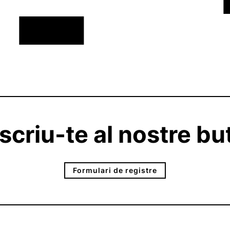
ACTUALITAT
criu-te al nostre but
Formulari de registre