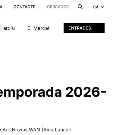
A
CONTACTE
CA
i arxiu
El Mercat
ENTRADES
 temporada 2026-
We Are Novias WAN (Aina Lanas i