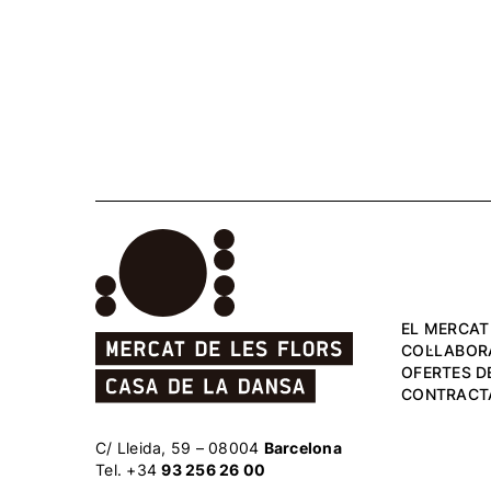
EL MERCAT
COL·LABOR
OFERTES DE
CONTRACT
C/ Lleida, 59 – 08004
Barcelona
Tel. +34
93 256 26 00