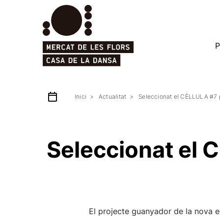
P
Inici
Actualitat
Seleccionat el CÈL·LULA #7 
Seleccionat el 
El projecte guanyador de la nova 