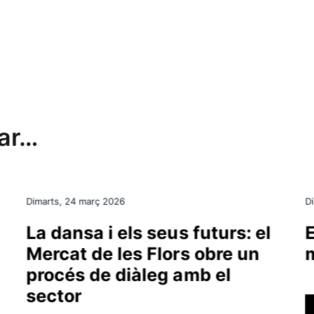
sar…
Dimarts, 24 març 2026
Di
La dansa i els seus futurs: el
E
Mercat de les Flors obre un
procés de diàleg amb el
sector