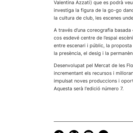
Valentina Azzati) que es podrà veur
investiga la figura de la go-go danc
la cultura de club, les escenes un
A través d’una coreografia basada en
cos esdevé centre de l’espai escèni
entre escenari i públic, la propost
la presència, el desig i la permanè
Desenvolupat pel Mercat de les Flor
incrementant els recursos i millor
impulsat noves produccions i oportun
Aquesta serà l‘edició número 7.