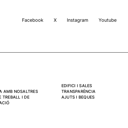
Facebook
X
Instagram
Youtube
EDIFICI I SALES
A AMB NOSALTRES
TRANSPARÈNCIA
 TREBALL I DE
AJUTS I BEQUES
ACIÓ