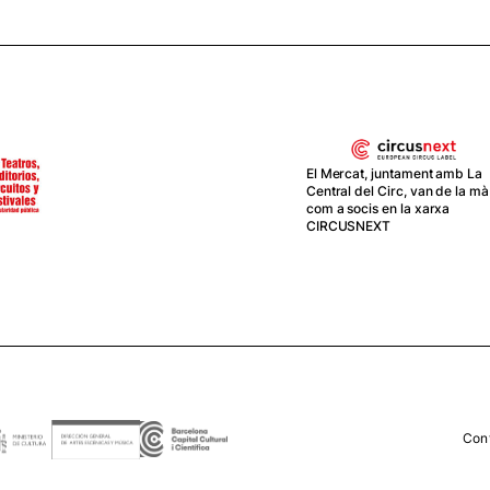
El Mercat, juntament amb La
Central del Circ, van de la mà
com a socis en la xarxa
CIRCUSNEXT
Con