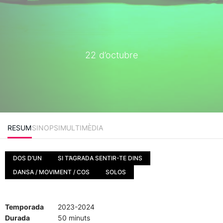
22 d’octubre
RESUM
SINOPSI
MULTIMÈDIA
DOS D’UN
SI T’AGRADA SENTIR-TE DINS
DANSA / MOVIMENT / COS
SOLOS
Temporada
2023-2024
Durada
50 minuts