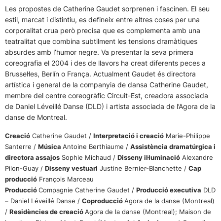
Les propostes de Catherine Gaudet sorprenen i fascinen. El seu
estil, marcat i distintiu, es defineix entre altres coses per una
corporalitat crua però precisa que es complementa amb una
teatralitat que combina subtilment les tensions dramàtiques
absurdes amb l’humor negre. Va presentar la seva primera
coreografia el 2004 i des de llavors ha creat diferents peces a
Brussel·les, Berlín o França. Actualment Gaudet és directora
artística i general de la companyia de dansa Catherine Gaudet,
membre del centre coreogràfic Circuit-Est, creadora associada
de Daniel Léveillé Danse (DLD) i artista associada de l’Agora de la
danse de Montreal.
Creació
Catherine Gaudet /
Interpretació i creació
Marie-Philippe
Santerre /
Música
Antoine Berthiaume /
Assistència dramatúrgica i
directora assajos
Sophie Michaud /
Disseny il·luminació
Alexandre
Pilon-Guay /
Disseny vestuari
Justine Bernier-Blanchette /
Cap
producció
François Marceau
Producció
Compagnie Catherine Gaudet /
Producció executiva
DLD
– Daniel Léveillé Danse /
Coproducció
Agora de la danse (Montreal)
/
Residències de creació
Agora de la danse (Montreal); Maison de