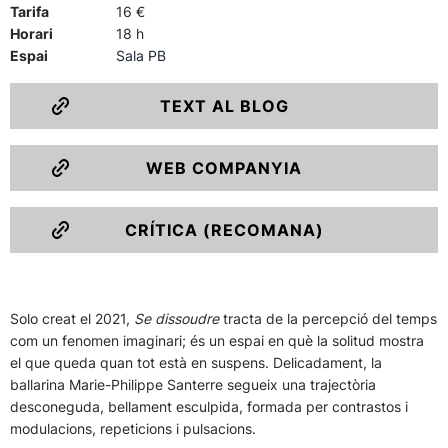
Tarifa
16 €
Horari
18 h
Espai
Sala PB
TEXT AL BLOG
WEB COMPANYIA
CRÍTICA (RECOMANA)
Solo creat el 2021,
Se dissoudre
tracta de la percepció del temps
com un fenomen imaginari; és un espai en què la solitud mostra
el que queda quan tot està en suspens. Delicadament, la
ballarina Marie-Philippe Santerre segueix una trajectòria
desconeguda, bellament esculpida, formada per contrastos i
modulacions, repeticions i pulsacions.