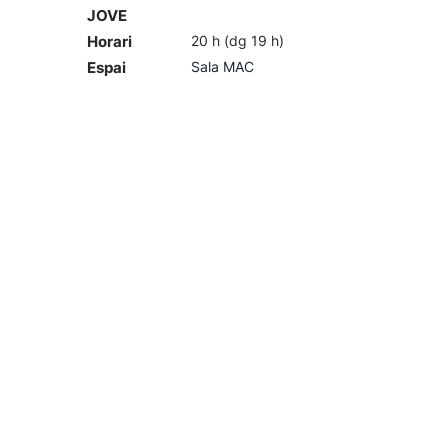
JOVE
Horari
20 h (dg 19 h)
Espai
Sala MAC