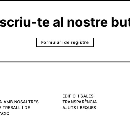
criu-te al nostre but
Formulari de registre
EDIFICI I SALES
A AMB NOSALTRES
TRANSPARÈNCIA
 TREBALL I DE
AJUTS I BEQUES
ACIÓ