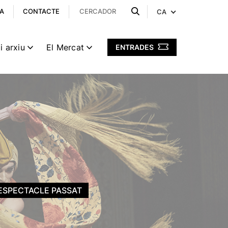
A
CONTACTE
CA
i arxiu
El Mercat
ENTRADES
ESPECTACLE PASSAT