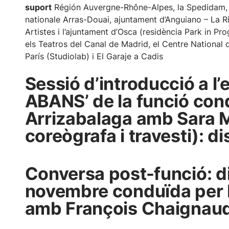
suport
Régión Auvergne-Rhône-Alpes, la Spedidam,
nationale Arras-Douai, ajuntament d’Anguiano – La R
Artistes i l’ajuntament d’Osca (residència Park in Pro
els Teatros del Canal de Madrid, el Centre National 
París (Studiolab) i El Garaje a Cadis
Sessió d’introducció a 
ABANS’ de la funció con
Arrizabalaga amb Sara M
coreògrafa i travesti): 
Conversa post-funció: d
novembre conduïda per
amb François Chaignaud 