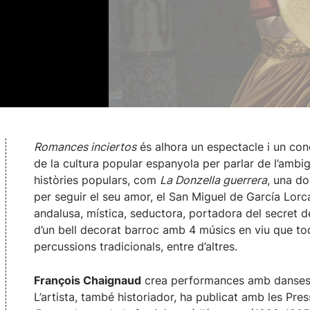
Romances inciertos
és alhora un espectacle i un con
de la cultura popular espanyola per parlar de l’ambi
històries populars, com
La Donzella guerrera
, una d
per seguir el seu amor, el San Miguel de García Lorca
andalusa, mística, seductora, portadora del secret d
d’un bell decorat barroc amb 4 músics en viu que t
percussions tradicionals, entre d’altres.
François Chaignaud
crea performances amb danses i
L’artista, també historiador, ha publicat amb les Pr