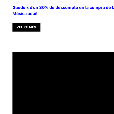
Gaudeix d’un 30% de descompte en la compra de la 
Música aquí!
VEURE MÉS