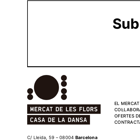
Subs
EL MERCAT
COL·LABOR
OFERTES DE
CONTRACT
C/ Lleida, 59 – 08004
Barcelona