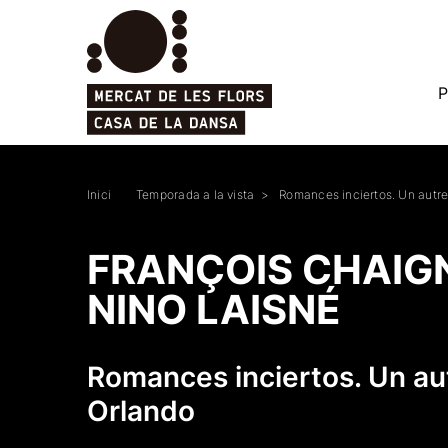
P
Inici
Temporada a la vista
Romances inciertos. Un autr
FRANÇOIS CHAIG
NINO LAISNÉ
Romances inciertos. Un au
Orlando