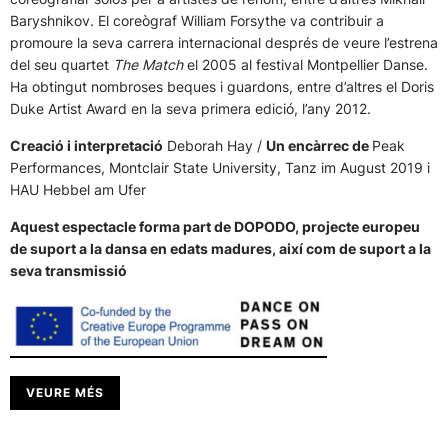
Baryshnikov. El coreògraf William Forsythe va contribuir a
promoure la seva carrera internacional després de veure l’estrena
del seu quartet
The Match
el 2005 al festival Montpellier Danse.
Ha obtingut nombroses beques i guardons, entre d’altres el Doris
Duke Artist Award en la seva primera edició, l’any 2012.
Creació i interpretació
Deborah Hay /
Un encàrrec de
Peak
Performances, Montclair State University, Tanz im August 2019 i
HAU Hebbel am Ufer
Aquest espectacle forma part de DOPODO, projecte europeu
de suport a la dansa en edats madures, així com de suport a la
seva transmissió
VEURE MÉS