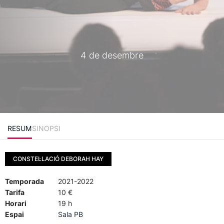
4 de desembre
RESUM
SINOPSI
CONSTEL·LACIÓ DEBORAH HAY
Temporada
2021-2022
Tarifa
10 €
Horari
19 h
Espai
Sala PB