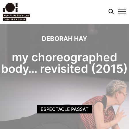
Men
mobi
DEBORAH HAY
my choreographed
body… revisited (2015)
ESPECTACLE PASSAT