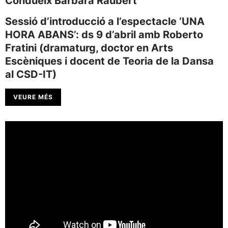
Condueix Bàrbara Raubert
Sessió d’introducció a l’espectacle ‘UNA
HORA ABANS’: ds 9 d’abril amb Roberto
Fratini (dramaturg, doctor en Arts
Escèniques i docent de Teoria de la Dansa
al CSD-IT)
VEURE MÉS