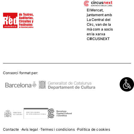
El Mercat,
juntament amb
La Central del
Circ, van de la
mà com a socis
en la xarxa
CIRCUSNEXT
Consorci format per:
Contacte
Avís legal
Termes i condicions
Política de cookies