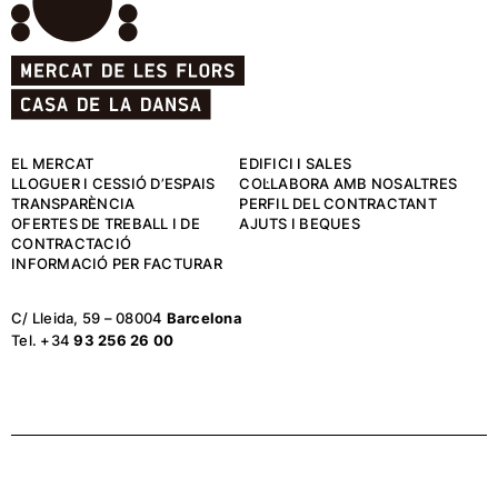
EL MERCAT
EDIFICI I SALES
LLOGUER I CESSIÓ D’ESPAIS
COL·LABORA AMB NOSALTRES
TRANSPARÈNCIA
PERFIL DEL CONTRACTANT
OFERTES DE TREBALL I DE
AJUTS I BEQUES
CONTRACTACIÓ
INFORMACIÓ PER FACTURAR
C/ Lleida, 59 – 08004
Barcelona
Tel. +34
93 256 26 00