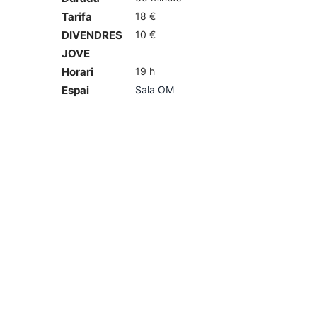
Tarifa
18 €
DIVENDRES
10 €
JOVE
Horari
19 h
Espai
Sala OM