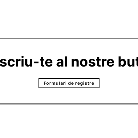
criu-te al nostre but
Formulari de registre