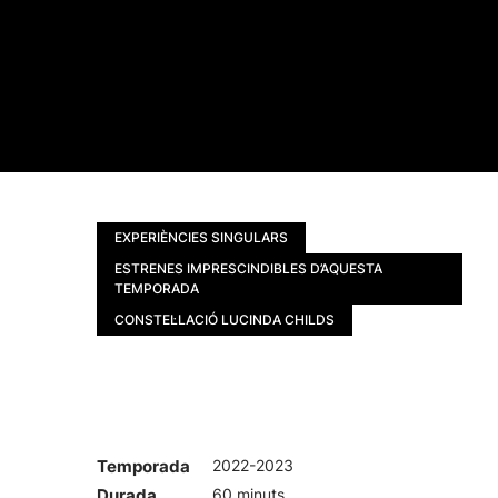
EXPERIÈNCIES SINGULARS
ESTRENES IMPRESCINDIBLES D’AQUESTA
TEMPORADA
CONSTEL·LACIÓ LUCINDA CHILDS
Temporada
2022-2023
Durada
60 minuts