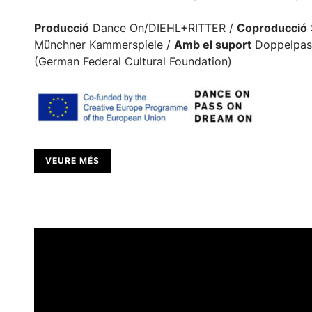
Producció
Dance On/DIEHL+RITTER /
Coproducció
Münchner Kammerspiele /
Amb el suport
Doppelpass
(German Federal Cultural Foundation)
VEURE MÉS