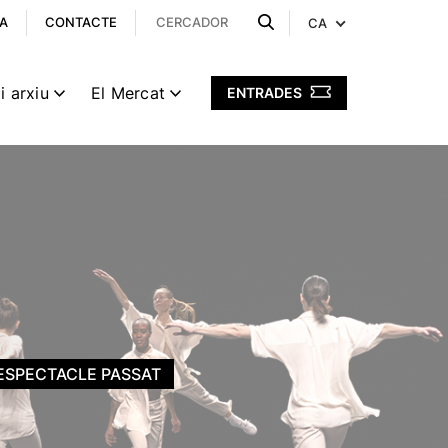
A
CONTACTE
CA
i arxiu
El Mercat
ENTRADES
ESPECTACLE PASSAT