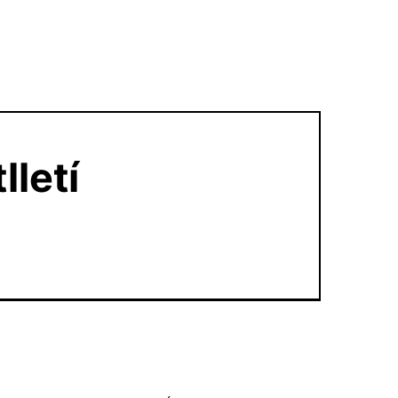
lletí