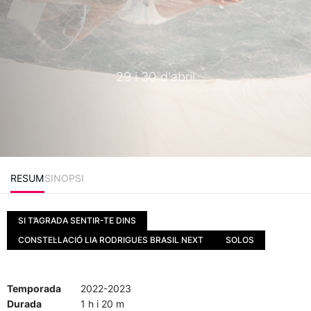
29 i 30 d'abril
RESUM
SINOPSI
SI T’AGRADA SENTIR-TE DINS
CONSTEL·LACIÓ LIA RODRIGUES BRASIL NEXT
SOLOS
Temporada
2022-2023
Durada
1 h i 20 m