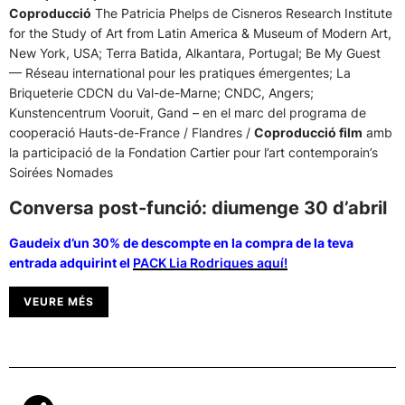
Coproducció
The Patricia Phelps de Cisneros Research Institute
for the Study of Art from Latin America & Museum of Modern Art,
New York, USA; Terra Batida, Alkantara, Portugal; Be My Guest
— Réseau international pour les pratiques émergentes; La
Briqueterie CDCN du Val-de-Marne; CNDC, Angers;
Kunstencentrum Vooruit, Gand – en el marc del programa de
cooperació Hauts-de-France / Flandres /
Coproducció film
amb
la participació de la Fondation Cartier pour l’art contemporain’s
Soirées Nomades
Conversa post-funció: diumenge 30 d’abril
Gaudeix d’un 30% de descompte en la compra de la teva
entrada adquirint el
PACK Lia Rodrigues aquí!
VEURE MÉS