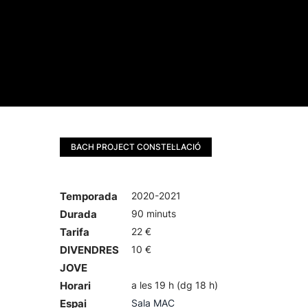
BACH PROJECT CONSTEL·LACIÓ
Temporada
2020-2021
Durada
90 minuts
Tarifa
22 €
DIVENDRES
10 €
JOVE
Horari
a les 19 h (dg 18 h)
Espai
Sala MAC