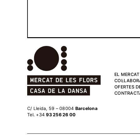
EL MERCAT
COL·LABOR
OFERTES DE
CONTRACT
C/ Lleida, 59 – 08004
Barcelona
Tel. +34
93 256 26 00