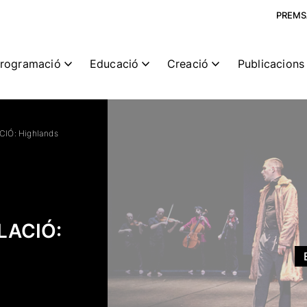
PREMS
rogramació
Educació
Creació
Publicacions 
IÓ: Highlands
LACIÓ: