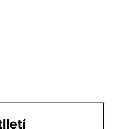
lletí