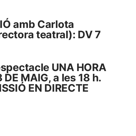
Ó amb Carlota
ectora teatral): DV 7
l’espectacle UNA HORA
 DE MAIG, a les 18 h.
SSIÓ EN DIRECTE