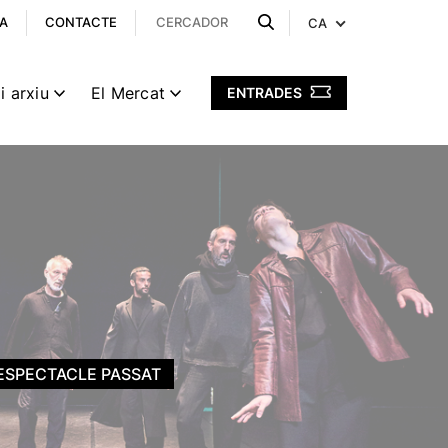
A
CONTACTE
CA
i arxiu
El Mercat
ENTRADES
ESPECTACLE PASSAT