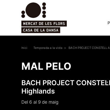
P
Inici
Temporada a la vista
BACH PROJECT CONSTEL·LAC
MAL PELO
BACH PROJECT CONSTEL·
Highlands
Del 6 al 9 de maig