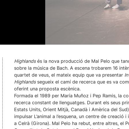
Highlands
és la nova producció de Mal Pelo que ta
sobre la música de Bach. A escena trobarem 16 intèrpr
quartet de veus, el mateix equip que va presentar
In
Highlands
segueix el camí de recerca que es va comen
oferint una proposta escènica.
Formada el 1989 per María Muñoz i Pep Ramis, la 
recerca constant de llenguatges. Durant els seus pr
Estats Units, Orient Mitjà, Canadà i Amèrica del Sud
impulsar L’animal a l’esquena, un centre de creació i 
a Celrà (Girona). Mal Pelo ha rebut, entre altres, el