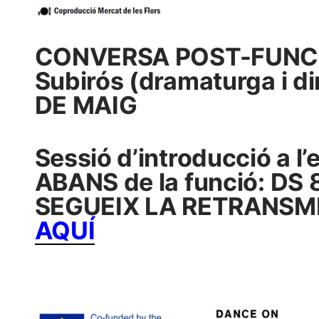
CONVERSA POST-FUNCI
Subirós (dramaturga i dir
DE MAIG
Sessió d’introducció a 
ABANS de la funció: DS 8
SEGUEIX LA RETRANSMI
AQUÍ