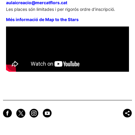
aulaicreacio@mercatflors.cat
Les places són limitades i per rigorós ordre d’inscripció.
Més informació de Map to the Stars