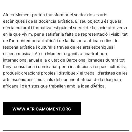
Africa Moment pretèn transformar el sector de les arts
escèniques i de la docència artística. El seu objectiu és que la
oferta cultural i formativa estiguin al servei de la societat diversa
en la que vivim, per a satisfer la falta de representació i visibilitat
de l’art contemporani africà i de la diàspora africana dins de
l’escena artística i cultural a través de les arts escèniques i
escena musical. Africa Moment organitza una trobada
internacional anual a la ciutat de Barcelona, jornades durant tot
l’any, consultoria i comisariat per a institucions i espais culturals,
produeix creacions pròpies i distribueix el treball d’artistes de les
arts escèniques i musicals del continent africà, de la diàspora
africana i d’artistes que treballen amb la idea d’Àfrica.
WWW.AFRICAMOMENT.ORG