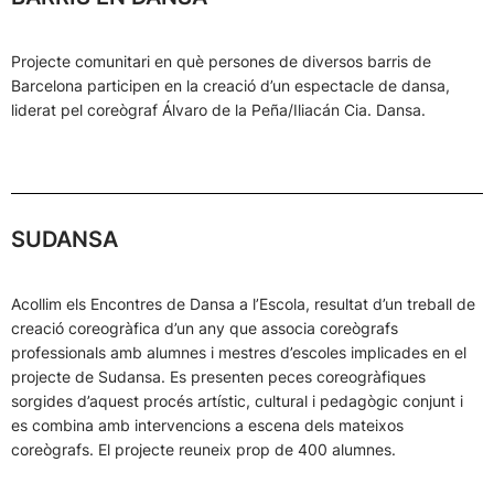
Projecte comunitari en què persones de diversos barris de
Barcelona participen en la creació d’un espectacle de dansa,
liderat pel coreògraf Álvaro de la Peña/Iliacán Cia. Dansa.
SUDANSA
Acollim els Encontres de Dansa a l’Escola, resultat d’un treball de
creació coreogràfica d’un any que associa coreògrafs
professionals amb alumnes i mestres d’escoles implicades en el
projecte de Sudansa. Es presenten peces coreogràfiques
sorgides d’aquest procés artístic, cultural i pedagògic conjunt i
es combina amb intervencions a escena dels mateixos
coreògrafs. El projecte reuneix prop de 400 alumnes.