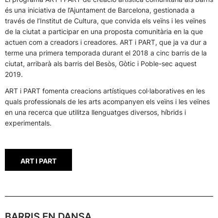
és una iniciativa de l’Ajuntament de Barcelona, gestionada a
través de l’Institut de Cultura, que convida els veïns i les veïnes
de la ciutat a participar en una proposta comunitària en la que
actuen com a creadors i creadores. ART i PART, que ja va dur a
terme una primera temporada durant el 2018 a cinc barris de la
ciutat, arribarà als barris del Besòs, Gòtic i Poble-sec aquest
2019.
ART i PART fomenta creacions artístiques col·laboratives en les
quals professionals de les arts acompanyen els veïns i les veïnes
en una recerca que utilitza llenguatges diversos, híbrids i
experimentals.
ART I PART
BARRIS EN DANSA