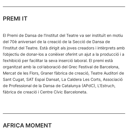
PREMI IT
El Premi de Dansa de l’Institut del Teatre va ser instituït en motiu
del 70è aniversari de la creació de la Secció de Dansa de
l’Institut del Teatre. Està dirigit als joves creadors i intèrprets amb
l’objectiu de donar-los a conèixer oferint un ajut a la producció i a
l’exhibició per facilitar la seva inserció laboral. El premi està
organitzat amb la col·laboració del Grec Festival de Barcelona,
Mercat de les Flors, Graner fàbrica de creació, Teatre Auditori de
Sant Cugat, SAT Espai Dansat, La Caldera Les Corts, Associació
de Professional de la Dansa de Catalunya (APdC), L’Estruch,
fàbrica de creació i Centre Cívic Barceloneta.
AFRICA MOMENT