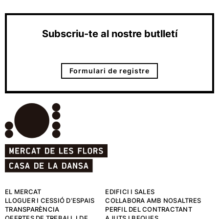
Subscriu-te al nostre butlletí
Formulari de registre
EL MERCAT
EDIFICI I SALES
LLOGUER I CESSIÓ D’ESPAIS
COL·LABORA AMB NOSALTRES
TRANSPARÈNCIA
PERFIL DEL CONTRACTANT
OFERTES DE TREBALL I DE
AJUTS I BEQUES