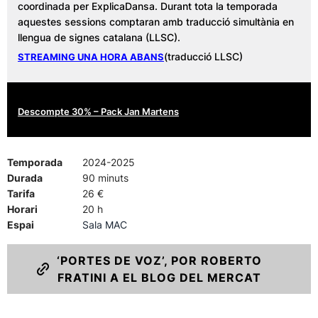
coordinada per ExplicaDansa. Durant tota la temporada
aquestes sessions comptaran amb traducció simultània en
llengua de signes catalana (LLSC).
(traducció LLSC)
STREAMING UNA HORA ABANS
Descompte 30% – Pack Jan Martens
Temporada
2024-2025
Durada
90 minuts
Tarifa
26 €
Horari
20 h
Espai
Sala MAC
‘PORTES DE VOZ’, POR ROBERTO
FRATINI A EL BLOG DEL MERCAT