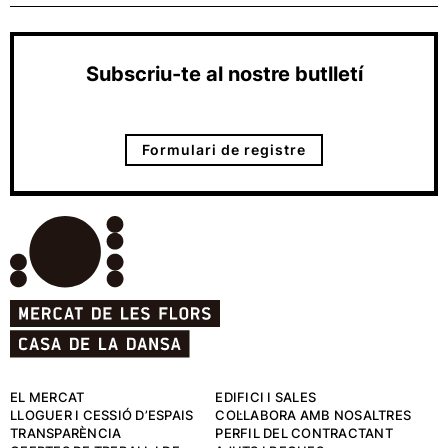
Subscriu-te al nostre butlletí
Formulari de registre
EL MERCAT
EDIFICI I SALES
LLOGUER I CESSIÓ D’ESPAIS
COL·LABORA AMB NOSALTRES
TRANSPARÈNCIA
PERFIL DEL CONTRACTANT