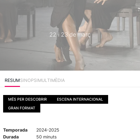
22 i 23 de març
RESUM
SINOPSI
MULTIMÈDIA
MÉS PER DESCOBRIR
ESCENA INTERNACIONAL
GRAN FORMAT
Temporada
2024-2025
Durada
50 minuts