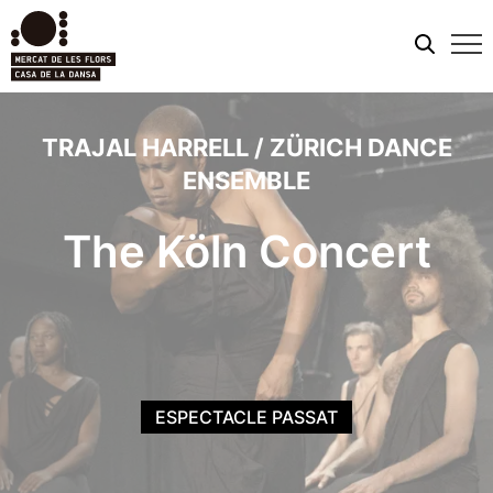
Men
mobi
TRAJAL HARRELL / ZÜRICH DANCE
ENSEMBLE
The Köln Concert
ESPECTACLE PASSAT