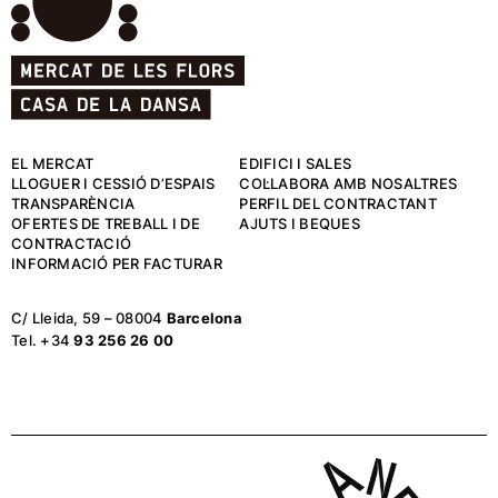
EL MERCAT
EDIFICI I SALES
LLOGUER I CESSIÓ D’ESPAIS
COL·LABORA AMB NOSALTRES
TRANSPARÈNCIA
PERFIL DEL CONTRACTANT
OFERTES DE TREBALL I DE
AJUTS I BEQUES
CONTRACTACIÓ
INFORMACIÓ PER FACTURAR
C/ Lleida, 59 – 08004
Barcelona
Tel. +34
93 256 26 00