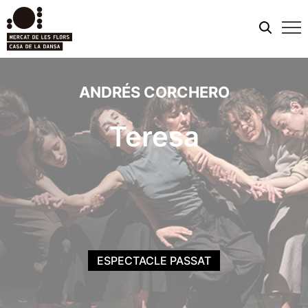
Men
mobi
ANDRÉS CORCHERO
Teresa
ESPECTACLE PASSAT