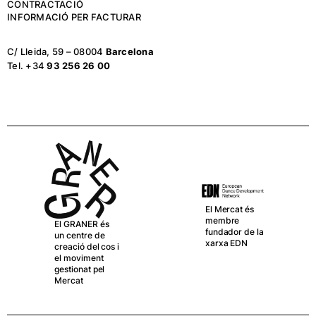
CONTRACTACIÓ
INFORMACIÓ PER FACTURAR
C/ Lleida, 59 – 08004
Barcelona
Tel. +34
93 256 26 00
El Mercat és
membre
El GRANER és
fundador de la
un centre de
xarxa EDN
creació del cos i
el moviment
gestionat pel
Mercat