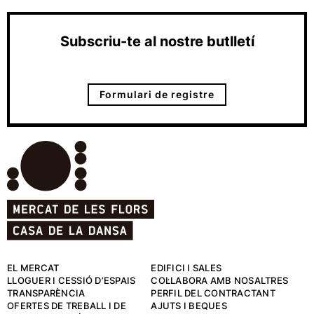
Subscriu-te al nostre butlletí
Formulari de registre
EL MERCAT
EDIFICI I SALES
LLOGUER I CESSIÓ D’ESPAIS
COL·LABORA AMB NOSALTRES
TRANSPARÈNCIA
PERFIL DEL CONTRACTANT
OFERTES DE TREBALL I DE
AJUTS I BEQUES