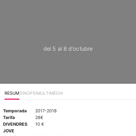
del 5 al 8 d'octubre
RESUM
SINOPSI
MULTIMÈDIA
Temporada
2017-2018
Tarifa
28€
DIVENDRES
10 €
JOVE