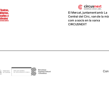
El Mercat, juntament amb La
Central del Circ, van de la mà
com a socis en la xarxa
CIRCUSNEXT
Con