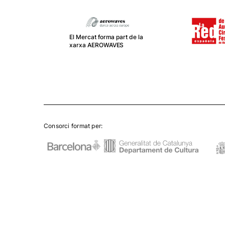
El Mercat forma part de la
xarxa AEROWAVES
Consorci format per: