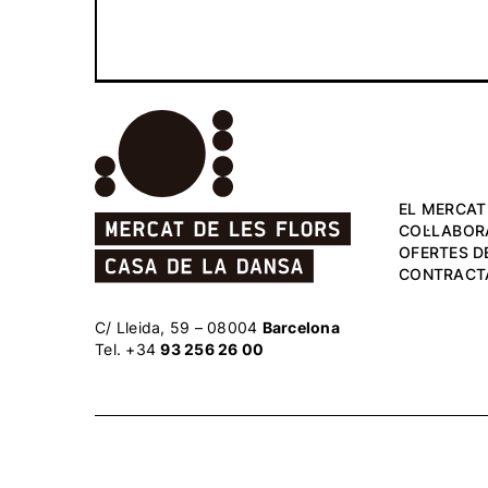
EL MERCAT
COL·LABOR
OFERTES DE
CONTRACT
C/ Lleida, 59 – 08004
Barcelona
Tel. +34
93 256 26 00