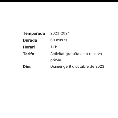
Temporada
2023-2024
Durada
60 minuts
Horari
11 h
Tarifa
Activitat gratuïta amb reserva
prèvia
Dies
Diumenge 8 d'octubre de 2023