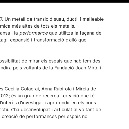
Un metall de transició suau, dúctil i mal·leable
rmica més altes de tots els metalls.
ansa i la
performance
que utilitza la façana de
agi, expansió i transformació d’allò que
possibilitat de mirar els espais que habitem des
ndirà pels voltants de la Fundació Joan Miró, i
s Cecilia Colacrai, Anna Rubirola i Mireia de
2012; és un grup de recerca i creació que té
nterès d’investigar i aprofundir en els nous
lectiu s’ha desenvolupat i articulat al voltant de
la creació de performances per espais no