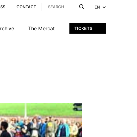
ESS
CONTACT
EN
rchive
The Mercat
TICKETS