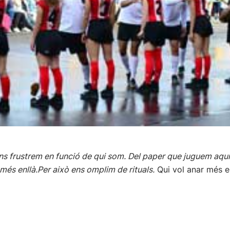
ns frustrem en funció de qui som. Del paper que juguem aquí
més enllà.Per això ens omplim de rituals.
Qui vol anar més en