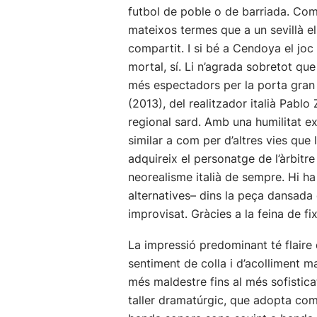
futbol de poble o de barriada. Com 
mateixos termes que a un sevillà el
compartit. I si bé a Cendoya el joc e
mortal, sí. Li n’agrada sobretot q
més espectadors per la porta gran d
(2013), del realitzador italià Pablo
regional sard. Amb una humilitat e
similar a com per d’altres vies qu
adquireix el personatge de l’àrbitr
neorealisme italià de sempre. Hi ha
alternatives– dins la peça dansada
improvisat. Gràcies a la feina de fix
La impressió predominant té flaire d
sentiment de colla i d’acolliment m
més maldestre fins al més sofistica
taller dramatúrgic, que adopta com