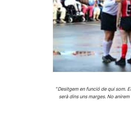
“
Desitgem en funció de qui som.
E
serà dins uns marges. No anirem 