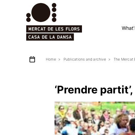
What’
Home
Publications and archive
The Mercat 
‘Prendre partit