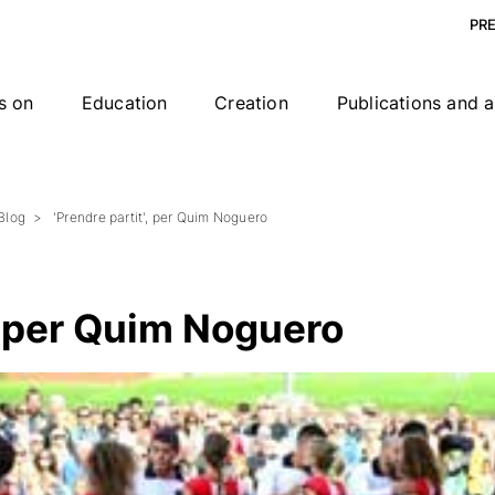
PR
s on
Education
Creation
Publications and a
Blog
'Prendre partit', per Quim Noguero
’, per Quim Noguero