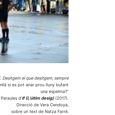
.
Desitgem el que desitgem, sempre
llà si es pot anar prou lluny bufant
una espelma?”
Paraules d’
If (L’últim desig)
(2017).
Direcció de Vera Cendoya,
sobre un text de Natza Farré.