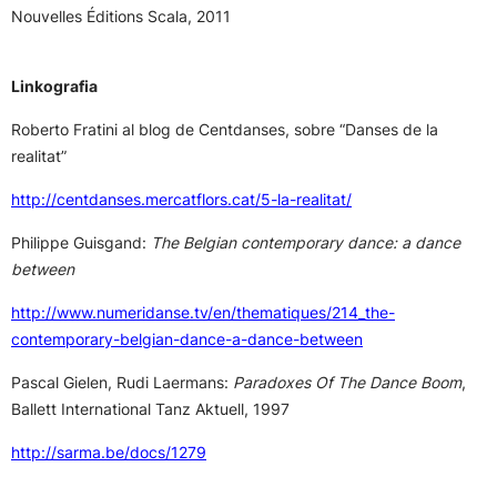
Nouvelles Éditions Scala, 2011
Linkografia
Roberto Fratini al blog de Centdanses, sobre “Danses de la
realitat”
http://centdanses.mercatflors.cat/5-la-realitat/
Philippe Guisgand:
The Belgian contemporary dance: a dance
between
http://www.numeridanse.tv/en/thematiques/214_the-
contemporary-belgian-dance-a-dance-between
Pascal Gielen, Rudi Laermans:
Paradoxes Of The Dance Boom
,
Ballett International Tanz Aktuell, 1997
http://sarma.be/docs/1279