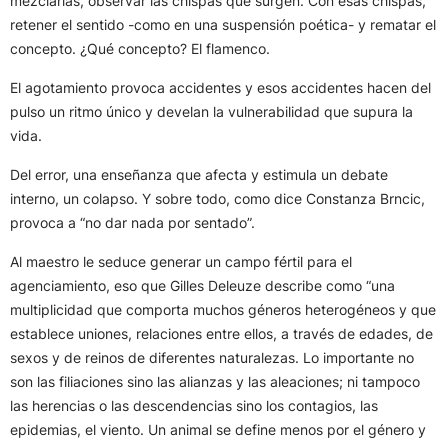
mezclarlas, observar las chispas que surgen. Con esas chispas,
retener el sentido -como en una suspensión poética- y rematar el
concepto. ¿Qué concepto? El flamenco.
El agotamiento provoca accidentes y esos accidentes hacen del
pulso un ritmo único y develan la vulnerabilidad que supura la
vida.
Del error, una enseñanza que afecta y estimula un debate
interno, un colapso. Y sobre todo, como dice Constanza Brncic,
provoca a “no dar nada por sentado”.
Al maestro le seduce generar un campo fértil para el
agenciamiento, eso que Gilles Deleuze describe como “una
multiplicidad que comporta muchos géneros heterogéneos y que
establece uniones, relaciones entre ellos, a través de edades, de
sexos y de reinos de diferentes naturalezas. Lo importante no
son las filiaciones sino las alianzas y las aleaciones; ni tampoco
las herencias o las descendencias sino los contagios, las
epidemias, el viento. Un animal se define menos por el género y