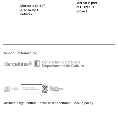
Mercat is part
Mercat is part of
of DOPODO
AEROWAVES
project
network
Consortium formed by:
Contact
Legal notice
Terms and conditions
Cookie policy