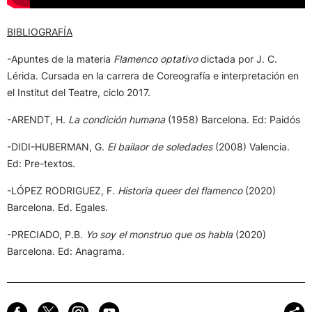
BIBLIOGRAFÍA
-Apuntes de la materia
Flamenco optativo
dictada por J. C.
Lérida. Cursada en la carrera de Coreografía e interpretación en
el Institut del Teatre, ciclo 2017.
-ARENDT, H.
La condición humana
(1958) Barcelona. Ed: Paidós
-DIDI-HUBERMAN, G.
El bailaor de soledades
(2008) Valencia.
Ed: Pre-textos.
-LÓPEZ RODRIGUEZ, F.
Historia queer del flamenco
(2020)
Barcelona. Ed. Egales.
-PRECIADO, P.B.
Yo soy el monstruo que os habla
(2020)
Barcelona. Ed: Anagrama.