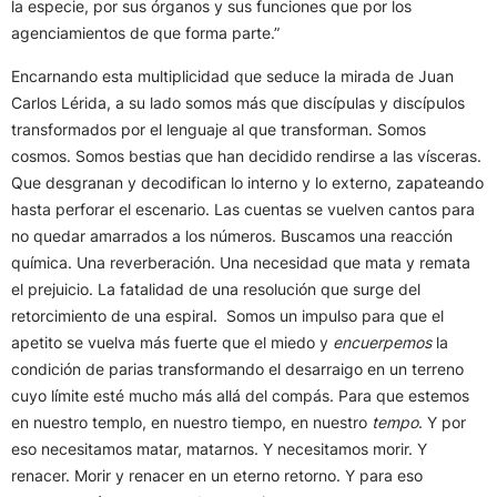
la especie, por sus órganos y sus funciones que por los
agenciamientos de que forma parte.”
Encarnando esta multiplicidad que seduce la mirada de Juan
Carlos Lérida, a su lado somos más que discípulas y discípulos
transformados por el lenguaje al que transforman. Somos
cosmos. Somos bestias que han decidido rendirse a las vísceras.
Que desgranan y decodifican lo interno y lo externo, zapateando
hasta perforar el escenario. Las cuentas se vuelven cantos para
no quedar amarrados a los números. Buscamos una reacción
química. Una reverberación. Una necesidad que mata y remata
el prejuicio. La fatalidad de una resolución que surge del
retorcimiento de una espiral. Somos un impulso para que el
apetito se vuelva más fuerte que el miedo y
encuerpemos
la
condición de parias transformando el desarraigo en un terreno
cuyo límite esté mucho más allá del compás. Para que estemos
en nuestro templo, en nuestro tiempo, en nuestro
tempo
. Y por
eso necesitamos matar, matarnos. Y necesitamos morir. Y
renacer. Morir y renacer en un eterno retorno. Y para eso