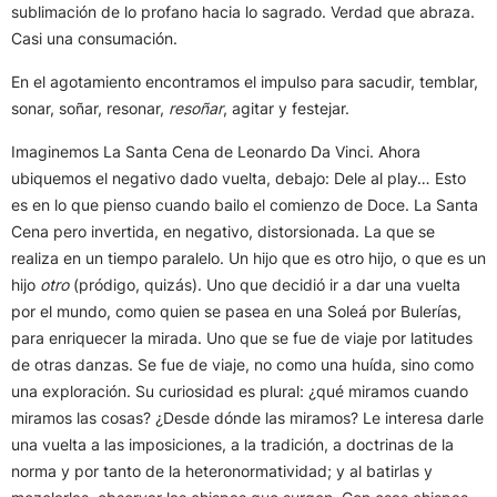
sublimación de lo profano hacia lo sagrado. Verdad que abraza.
Casi una consumación.
En el agotamiento encontramos el impulso para sacudir, temblar,
sonar, soñar, resonar,
resoñar
, agitar y festejar.
Imaginemos La Santa Cena de Leonardo Da Vinci. Ahora
ubiquemos el negativo dado vuelta, debajo: Dele al play… Esto
es en lo que pienso cuando bailo el comienzo de Doce. La Santa
Cena pero invertida, en negativo, distorsionada. La que se
realiza en un tiempo paralelo. Un hijo que es otro hijo, o que es un
hijo
otro
(pródigo, quizás). Uno que decidió ir a dar una vuelta
por el mundo, como quien se pasea en una Soleá por Bulerías,
para enriquecer la mirada. Uno que se fue de viaje por latitudes
de otras danzas. Se fue de viaje, no como una huída, sino como
una exploración. Su curiosidad es plural: ¿qué miramos cuando
miramos las cosas? ¿Desde dónde las miramos? Le interesa darle
una vuelta a las imposiciones, a la tradición, a doctrinas de la
norma y por tanto de la heteronormatividad; y al batirlas y