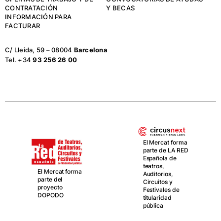
CONTRATACIÓN
Y BECAS
INFORMACIÓN PARA
FACTURAR
C/ Lleida, 59 – 08004
Barcelona
Tel. +34
93 256 26 00
El Mercat forma
parte de LA RED
Española de
teatros,
El Mercat forma
Auditorios,
parte del
Circuitos y
proyecto
Festivales de
DOPODO
titularidad
pública