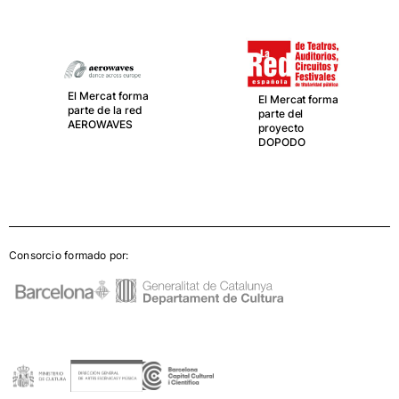
El Mercat forma
El Mercat forma
parte de la red
parte del
AEROWAVES
proyecto
DOPODO
Consorcio formado por: